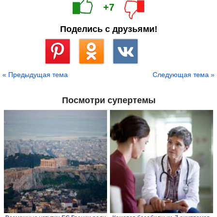
+7
Поделись с друзьями!
Сохранить
« Предыдущая тема
Следующая тема »
Посмотри супертемы