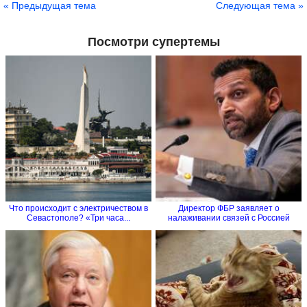
« Предыдущая тема
Следующая тема »
Посмотри супертемы
Что происходит с электричеством в
Директор ФБР заявляет о
Севастополе? «Три часа...
налаживании связей с Россией