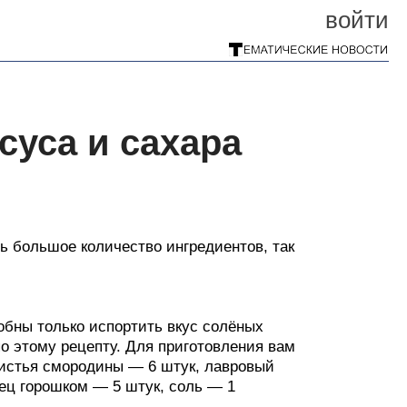
войти
суса и сахара
ь большое количество ингредиентов, так
обны только испортить вкус солёных
по этому рецепту. Для приготовления вам
 листья смородины — 6 штук, лавровый
рец горошком — 5 штук, соль — 1