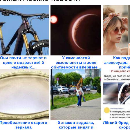
Они почти не теряют в
У каменистой
Как под
цене с возрастом! 5
экзопланеты в зоне
аксессуары
надежных...
обитаемости впервые...
прич
Преображение старого
5 знаков зодиака,
Лёгкий бред
зеркала
которые видят и
скор