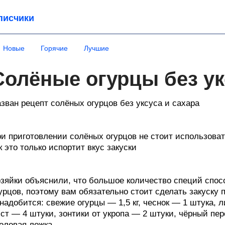
писчики
Новые
Горячие
Лучшие
Солёные огурцы без ук
зван рецепт солёных огурцов без уксуса и сахара
и приготовлении солёных огурцов не стоит использоват
к это только испортит вкус закуски
зяйки объяснили, что большое количество специй спос
урцов, поэтому вам обязательно стоит сделать закуску 
надобится: свежие огурцы — 1,5 кг, чеснок — 1 штука,
ст — 4 штуки, зонтики от укропа — 2 штуки, чёрный пе
оловая ложка.