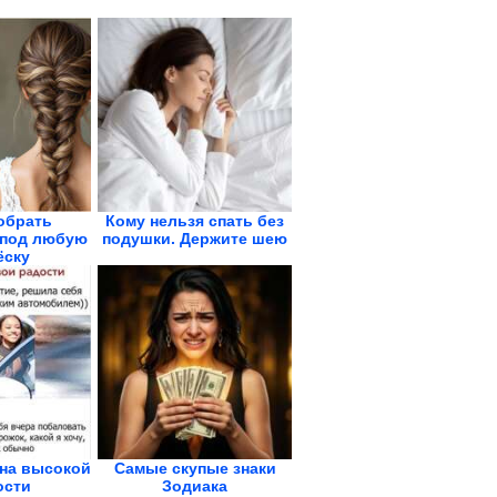
обрать
Кому нельзя спать без
 под любую
подушки. Держите шею
ёску
 на высокой
Самые скупые знаки
ости
Зодиака