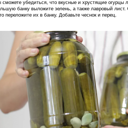
 сможете убедиться, что вкусные и хрустящие огурцы ле
льшую банку выложите зелень, а также лавровый лист. 
го переложите их в банку. Добавьте чеснок и перец.