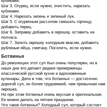
кубиками.
Шаг 3. Огурец, если нужно, очистить, нарезать
кубиками.
Шаг 4. Нарезать зелень и зеленый лук.
Шаг 5. С огуречным рассолом смешать горчицу,
добавить перец.
Шаг 6. Заправку добавить в окрошку, оставить на
полчаса.
Шаг 7. Залить окрошку холодным квасом, добавить
рубленые яйца, сметану. Посолить, если нужно.
Ботвинья
До революции этот суп был очень популярен, но в
наши дни его делают редкие приверженцы
классической русской кухни и вдохновенные
кулинары. Дело в том, что ботвинья — достаточно
дорогой суп, он более трудоемкий, чем привычная нам
окрошка.
Но при этом ботвинья очень вкусная и оригинальная.
Ее можно делать на летние праздники.
Что такое ботвинья? Холодный суп, который состоит