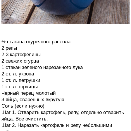
½ стакана огуречного рассола
2 репы
2-3 картофелины
2 свежих огурца
1 стакан зеленого нарезанного лука
2 ст. л. укропа
1 ст. л. петрушки
1 ст. л. горчицы
Черный перец молотый
3 яйца, сваренных вкрутую
Соль (если нужно)
Шаг 1. Отварить картофель, репу, отдельно отварить
яйца. Все очистить.
Шаг 2. Нарезать картофель и репу небольшими