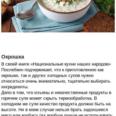
Окрошка
В своей книге «Национальные кухни наших народов»
Похлебкин подчеркивает, что к приготовлению как
окрошки, так и других холодных супов нужно
относиться очень внимательно, тщательно выбирать
ингредиенты.
Дело в том, что изъяны и некачественные продукты в
горячем супе может скрыть термообработка. В
холодном же супе качество продукта должно быть на
высоте. Ни в коем случае нельзя брать задохшееся
мясо или колбасу (их вообще лучше не использовать,