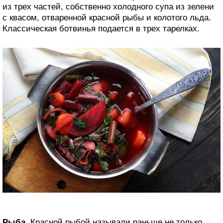
из трех частей, собственно холодного супа из зелени
с квасом, отваренной красной рыбы и колотого льда.
Классическая ботвинья подается в трех тарелках.
Рыба.
Красной рыбой называли раньше не только