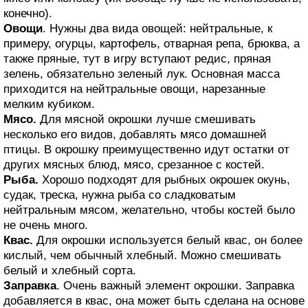
конечно).
Овощи
. Нужны два вида овощей: нейтральные, к
примеру, огурцы, картофель, отварная репа, брюква, а
также пряные, тут в игру вступают редис, пряная
зелень, обязательно зеленый лук. Основная масса
приходится на нейтральные овощи, нарезанные
мелким кубиком.
Мясо.
Для мясной окрошки лучше смешивать
несколько его видов, добавлять мясо домашней
птицы. В окрошку преимущественно идут остатки от
других мясных блюд, мясо, срезанное с костей.
Рыба.
Хорошо подходят для рыбных окрошек окунь,
судак, треска, нужна рыба со сладковатым
нейтральным мясом, желательно, чтобы костей было
не очень много.
Квас.
Для окрошки используется белый квас, он более
кислый, чем обычный хлебный. Можно смешивать
белый и хлебный сорта.
Заправка
. Очень важный элемент окрошки. Заправка
добавляется в квас, она может быть сделана на основе