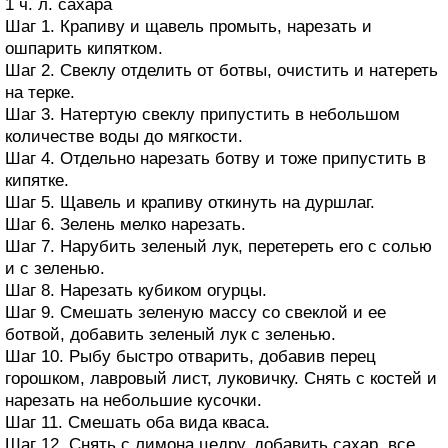
1 ч. л. сахара
Шаг 1. Крапиву и щавель промыть, нарезать и
ошпарить кипятком.
Шаг 2. Свеклу отделить от ботвы, очистить и натереть
на терке.
Шаг 3. Натертую свеклу припустить в небольшом
количестве воды до мягкости.
Шаг 4. Отдельно нарезать ботву и тоже припустить в
кипятке.
Шаг 5. Щавель и крапиву откинуть на дуршлаг.
Шаг 6. Зелень мелко нарезать.
Шаг 7. Нарубить зеленый лук, перетереть его с солью
и с зеленью.
Шаг 8. Нарезать кубиком огурцы.
Шаг 9. Смешать зеленую массу со свеклой и ее
ботвой, добавить зеленый лук с зеленью.
Шаг 10. Рыбу быстро отварить, добавив перец
горошком, лавровый лист, луковичку. Снять с костей и
нарезать на небольшие кусочки.
Шаг 11. Смешать оба вида кваса.
Шаг 12. Снять с лимона цедру, добавить сахар, все