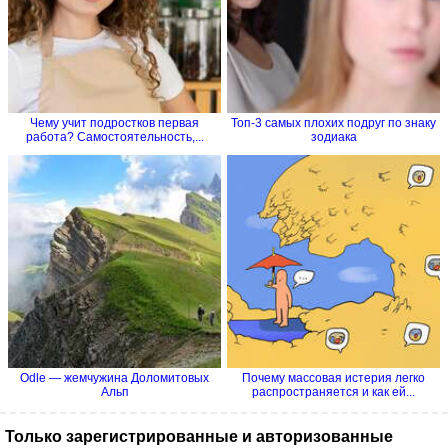
Чему учит подростков первая
Топ-3 самых плохих подруг по знаку
работа? Самостоятельность,...
зодиака
Odle — жемчужина Доломитовых
Почему массовая истерия легко
Альп
распространяется и как ей...
Только зарегистрированные и авторизованные