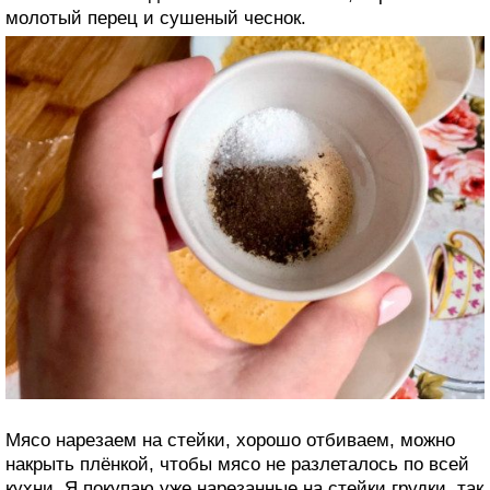
молотый перец и сушеный чеснок.
Мясо нарезаем на стейки, хорошо отбиваем, можно
накрыть плёнкой, чтобы мясо не разлеталось по всей
кухни. Я покупаю уже нарезанные на стейки грудки, так