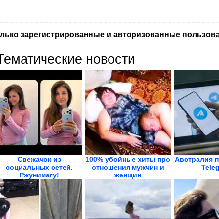
лько зарегистрированные и авторизованные пользова
Тематические новости
Свежачок из
100% убойные хиты про
Австралия п
социальных сетей.
отношения мужчин и
Tele
Ржунимагу!
женщин