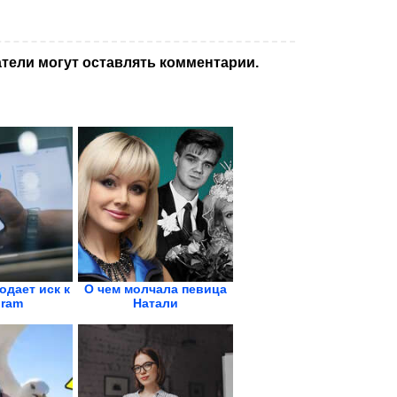
тели могут оставлять комментарии.
одает иск к
О чем молчала певица
gram
Натали