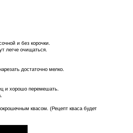
сочной и без корочки.
ут легче очищаться.
нарезать достаточно мелко.
ец и хорошо перемешать.
.
крошечным квасом. (Рецепт кваса будет