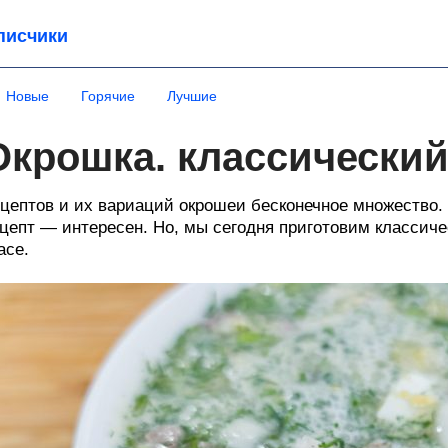
писчики
Новые
Горячие
Лучшие
Окрошка. классический
цептов и их вариаций окрошеи бесконечное множество.
цепт — интересен. Но, мы сегодня приготовим классич
асе.