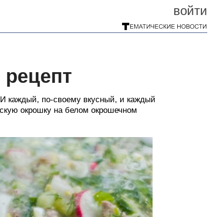
войти
 рецепт
 И каждый, по-своему вкусный, и каждый
ескую окрошку на белом окрошечном