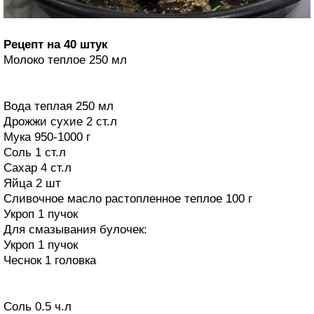
Рецепт на 40 штук
Молоко теплое 250 мл
Вода теплая 250 мл
Дрожжи сухие 2 ст.л
Мука 950-1000 г
Соль 1 ст.л
Сахар 4 ст.л
Яйца 2 шт
Сливочное масло растопленное теплое 100 г
Укроп 1 пучок
Для смазывания булочек:
Укроп 1 пучок
Чеснок 1 головка
Соль 0.5 ч.л