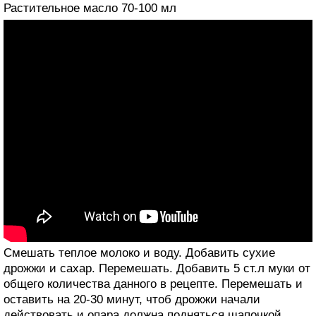
Растительное масло 70-100 мл
Смешать теплое молоко и воду. Добавить сухие
дрожжи и сахар. Перемешать. Добавить 5 ст.л муки от
общего количества данного в рецепте. Перемешать и
оставить на 20-30 минут, чтоб дрожжи начали
действовать и опара должна подняться шапочкой.