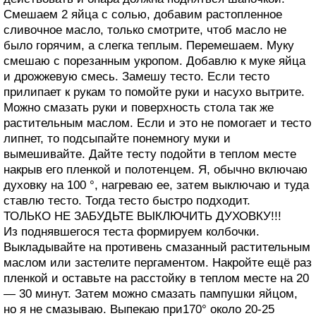
Смешаем 2 яйца с солью, добавим растопленное
сливочное масло, только смотрите, чтоб масло не
было горячим, а слегка теплым. Перемешаем. Муку
смешаю с порезанным укропом. Добавлю к муке яйца
и дрожжевую смесь. Замешу тесто. Если тесто
прилипает к рукам то помойте руки и насухо вытрите.
Можно смазать руки и поверхность стола так же
растительным маслом. Если и это не помогает и тесто
липнет, то подсыпайте понемногу муки и
вымешивайте. Дайте тесту подойти в теплом месте
накрыв его пленкой и полотенцем. Я, обычно включаю
духовку на 100 °, нагреваю ее, затем выключаю и туда
ставлю тесто. Тогда тесто быстро подходит.
ТОЛЬКО НЕ ЗАБУДЬТЕ ВЫКЛЮЧИТЬ ДУХОВКУ!!!
Из поднявшегося теста формируем колбочки.
Выкладывайте на противень смазанный растительным
маслом или застелите пергаментом. Накройте ещё раз
пленкой и оставьте на расстойку в теплом месте на 20
— 30 минут. Затем можно смазать пампушки яйцом,
но я не смазываю. Выпекаю при170° около 20-25