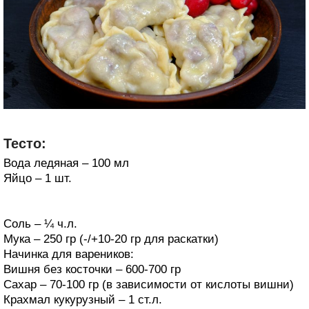
Тесто:
Вода ледяная – 100 мл
Яйцо – 1 шт.
Соль – ¼ ч.л.
Мука – 250 гр (-/+10-20 гр для раскатки)
Начинка для вареников:
Вишня без косточки – 600-700 гр
Сахар – 70-100 гр (в зависимости от кислоты вишни)
Крахмал кукурузный – 1 ст.л.