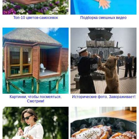
Топ-10 цветов-самосевок
Подборка смешных видео
Картинки, чтобы посмеяться.
Исторические фото. Завораживает!
Смотрим!