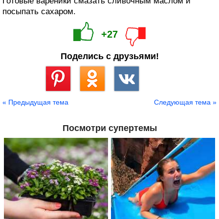
Готовые вареники смазать сливочным маслом и
посыпать сахаром.
+27
Поделись с друзьями!
Сохранить
« Предыдущая тема
Следующая тема »
Посмотри супертемы