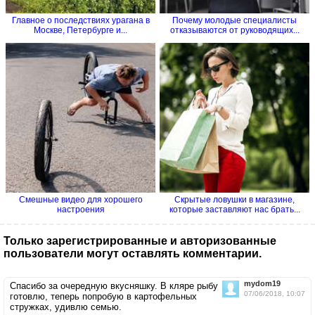
Главное о последствиях урагана в
Почему молодые специалисты
Москве, Петербурге и...
отказываются от руководящих...
Смешные видео для хорошего
Скрытые ловушки в магазине,
настроения
которые заставляют нас брать...
Только зарегистрированные и авторизованные
пользователи могут оставлять комментарии.
mydom19
Спасибо за очередную вкусняшку. В кляре рыбу
07/06/2018, 10:07
готовлю, теперь попробую в картофельных
стружках, удивлю семью.