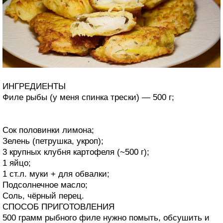
ИНГРЕДИЕНТЫ
Филе рыбы (у меня спинка трески) — 500 г;
Сок половинки лимона;
Зелень (петрушка, укроп);
3 крупных клубня картофеля (~500 г);
1 яйцо;
1 ст.л. муки + для обвалки;
Подсолнечное масло;
Соль, чёрный перец.
СПОСОБ ПРИГОТОВЛЕНИЯ
500 грамм рыбного филе нужно помыть, обсушить и