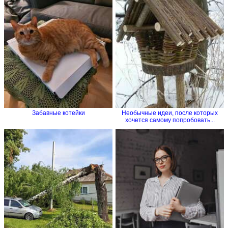
Забавные котейки
Необычные идеи, после которых
хочется самому попробовать...