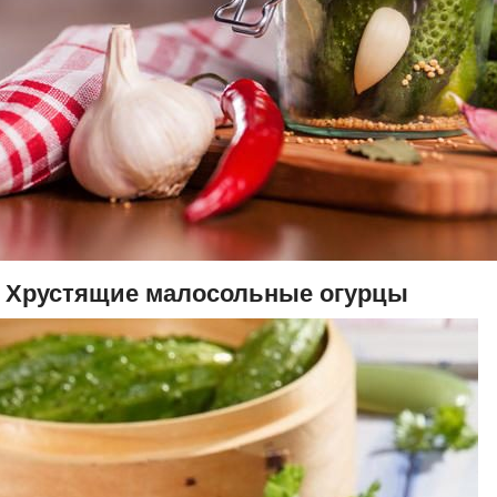
. Хрустящие малосольные огурцы