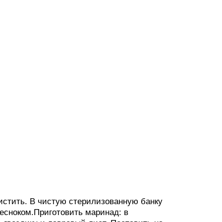
истить. В чистую стерилизованную банку
есноком.Приготовить маринад: в