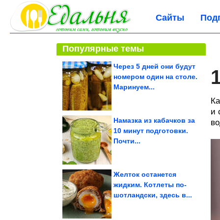
Сайты
Под
Популярные темы
Через 5 дней они будут
номером один на столе.
Маринуем...
Ка
и 
Намазка из кабачков за
во
10 минут подготовки.
Почти...
Желток останется
жидким. Котлеты по-
шотландски, здесь в...