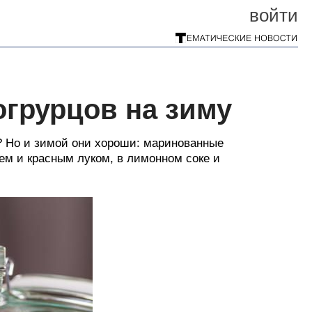
войти
огрурцов на зиму
и? Но и зимой они хороши: маринованные
еем и красным луком, в лимонном соке и