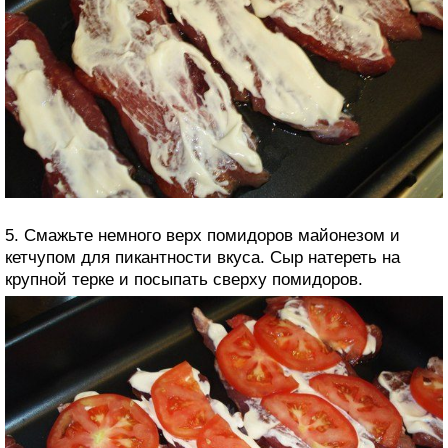
5. Смажьте немного верх помидоров майонезом и
кетчупом для пикантности вкуса. Сыр натереть на
крупной терке и посыпать сверху помидоров.