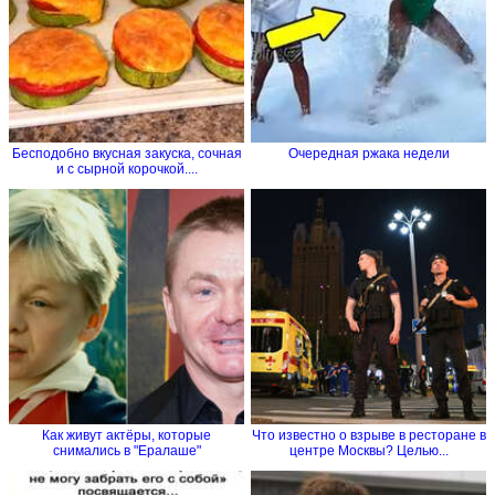
Бесподобно вкусная закуска, сочная
Очередная ржака недели
и с сырной корочкой....
Как живут актёры, которые
Что известно о взрыве в ресторане в
снимались в "Ералаше"
центре Москвы? Целью...