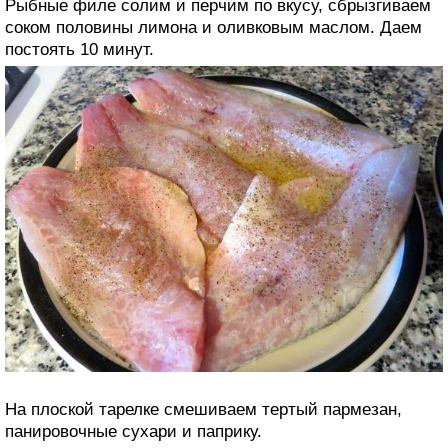
Рыбные филе солим и перчим по вкусу, сбрызгиваем
соком половины лимона и оливковым маслом. Даем
постоять 10 минут.
На плоской тарелке смешиваем тертый пармезан,
панировочные сухари и паприку.