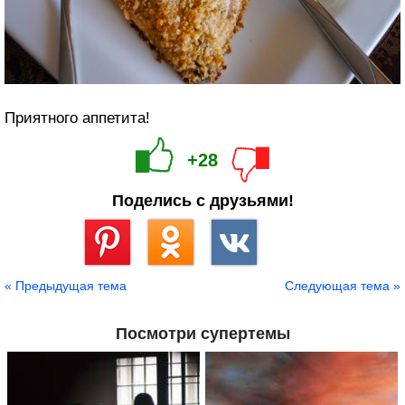
Приятного аппетита!
+28
Поделись с друзьями!
Сохранить
« Предыдущая тема
Следующая тема »
Посмотри супертемы