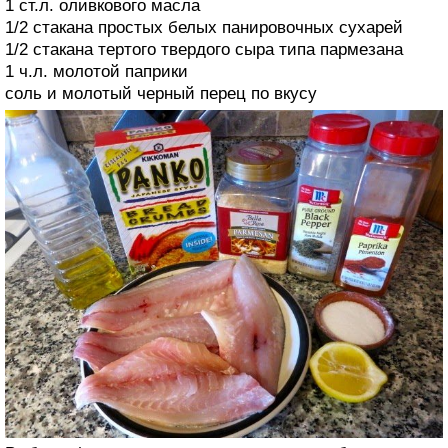
1 ст.л. оливкового масла
1/2 стакана простых белых панировочных сухарей
1/2 стакана тертого твердого сыра типа пармезана
1 ч.л. молотой паприки
соль и молотый черный перец по вкусу