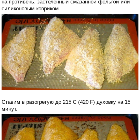
на противень, застеленный смазанной фольгой или
силиконовым ковриком.
Ставим в разогретую до 215 C (420 F) духовку на 15
минут.