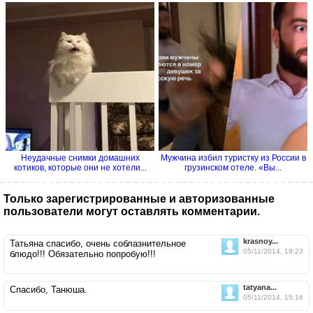
Неудачные снимки домашних
Мужчина избил туристку из России в
котиков, которые они не хотели...
грузинском отеле. «Вы...
Только зарегистрированные и авторизованные
пользователи могут оставлять комментарии.
krasnoy...
Татьяна спасибо, очень соблазнительное
05/11/2014, 19:23
блюдо!!! Обязательно попробую!!!
tatyana...
Спасибо, Танюша.
05/11/2014, 15:16