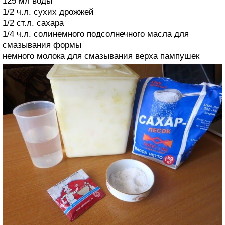
125 мл воды
1/2 ч.л. сухих дрожжей
1/2 ст.л. сахара
1/4 ч.л. солинемного подсолнечного масла для
смазывания формы
немного молока для смазывания верха пампушек