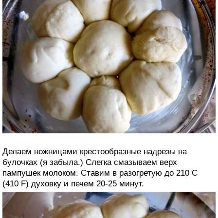
Делаем ножницами крестообразные надрезы на
булочках (я забыла.) Слегка смазываем верх
пампушек молоком. Ставим в разогретую до 210 С
(410 F) духовку и печем 20-25 минут.