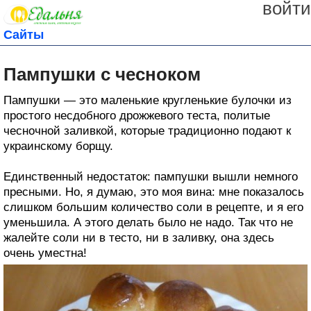
войти
Сайты
Пампушки с чесноком
Пампушки — это маленькие кругленькие булочки из
простого несдобного дрожжевого теста, политые
чесночной заливкой, которые традиционно подают к
украинскому борщу.
Единственный недостаток: пампушки вышли немного
пресными. Но, я думаю, это моя вина: мне показалось
слишком большим количество соли в рецепте, и я его
уменьшила. А этого делать было не надо. Так что не
жалейте соли ни в тесто, ни в заливку, она здесь
очень уместна!