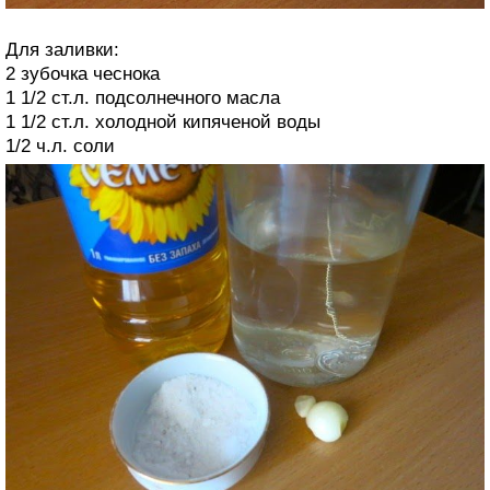
Для заливки:
2 зубочка чеснока
1 1/2 ст.л. подсолнечного масла
1 1/2 ст.л. холодной кипяченой воды
1/2 ч.л. соли