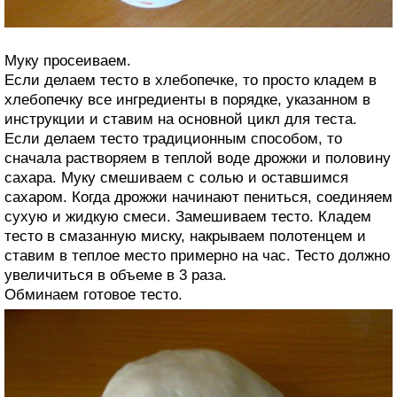
Муку просеиваем.
Если делаем тесто в хлебопечке, то просто кладем в
хлебопечку все ингредиенты в порядке, указанном в
инструкции и ставим на основной цикл для теста.
Если делаем тесто традиционным способом, то
сначала растворяем в теплой воде дрожжи и половину
сахара. Муку смешиваем с солью и оставшимся
сахаром. Когда дрожжи начинают пениться, соединяем
сухую и жидкую смеси. Замешиваем тесто. Кладем
тесто в смазанную миску, накрываем полотенцем и
ставим в теплое место примерно на час. Тесто должно
увеличиться в объеме в 3 раза.
Обминаем готовое тесто.