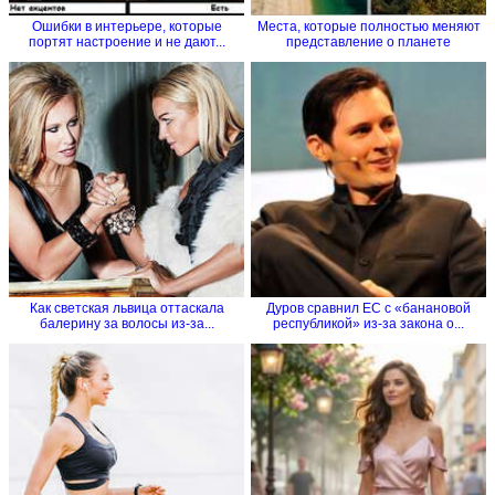
Ошибки в интерьере, которые
Места, которые полностью меняют
портят настроение и не дают...
представление о планете
Как светская львица оттаскала
Дуров сравнил ЕС с «банановой
балерину за волосы из-за...
республикой» из-за закона о...