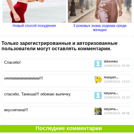
Новый способ похудения
3 роковых знака зодиака среди
женщин
Только зарегистрированные и авторизованные
пользователи могут оставлять комментарии.
ddremko
Спасибо!
13/08/2014, 03:35
margari...
няяямммммммммм!!!
12/08/2014, 13:10
tatyana...
спасибо, Танюша!!! обожаю выпечку.
12/08/2014, 12:33
tatyana...
вкуснятина!!!
12/08/2014, 09:08
Последние комментарии