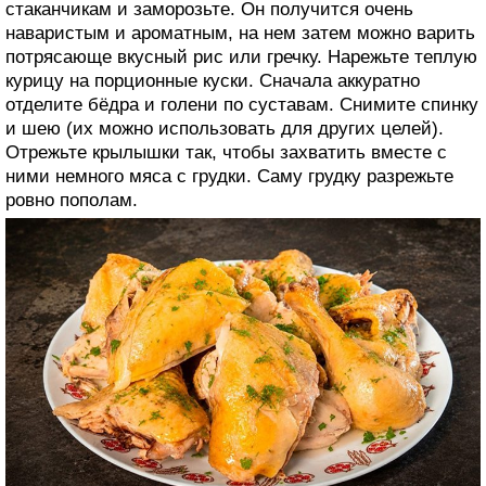
стаканчикам и заморозьте. Он получится очень
наваристым и ароматным, на нем затем можно варить
потрясающе вкусный рис или гречку. Нарежьте теплую
курицу на порционные куски. Сначала аккуратно
отделите бёдра и голени по суставам. Снимите спинку
и шею (их можно использовать для других целей).
Отрежьте крылышки так, чтобы захватить вместе с
ними немного мяса с грудки. Саму грудку разрежьте
ровно пополам.