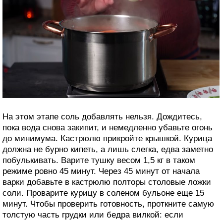
На этом этапе соль добавлять нельзя. Дождитесь,
пока вода снова закипит, и немедленно убавьте огонь
до минимума. Кастрюлю прикройте крышкой. Курица
должна не бурно кипеть, а лишь слегка, едва заметно
побулькивать. Варите тушку весом 1,5 кг в таком
режиме ровно 45 минут. Через 45 минут от начала
варки добавьте в кастрюлю полторы столовые ложки
соли. Проварите курицу в соленом бульоне еще 15
минут. Чтобы проверить готовность, проткните самую
толстую часть грудки или бедра вилкой: если