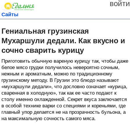
войти
Сайты
Гениальная грузинская
Мухаршули дедали. Как вкусно и
сочно сварить курицу
Приготовить обычную вареную курицу так, чтобы даже
белое мясо грудки получилось невероятно сочным,
нежным и ароматным, можно по традиционному
грузинскому методу. В Грузии это блюдо называют
«мухаршули дедали», что дословно означает «курица,
сваренная в холодную», так как ее часто подают к
столу именно охлажденной. Секрет вкуса заключается
в особой технике варки со специями и кореньями, где
главный упор делается не на прозрачность бульона, а
на максимальную сочность самого мяса.