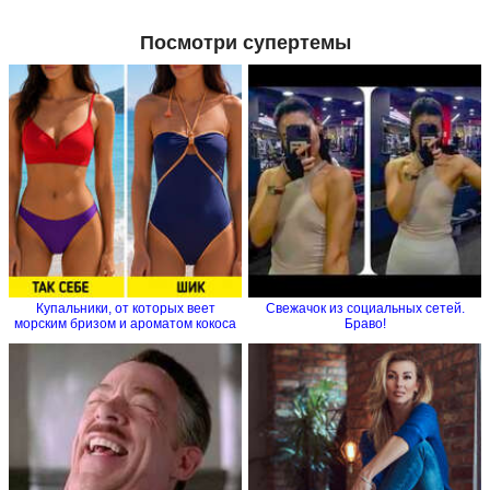
Посмотри супертемы
Купальники, от которых веет
Свежачок из социальных сетей.
морским бризом и ароматом кокоса
Браво!