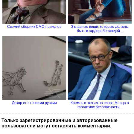
Свежий сборник СМС-приколов
3 главные вещи, которые должны
быть в гардеробе каждой...
Декор стен своими руками
Кремль ответил на слова Мерца о
гарантиях безопасности...
Только зарегистрированные и авторизованные
пользователи могут оставлять комментарии.