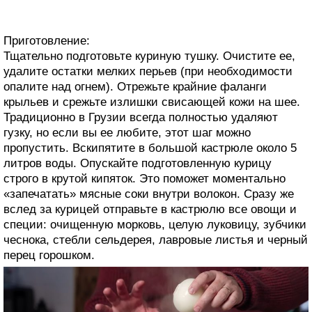
Приготовление:
Тщательно подготовьте куриную тушку. Очистите ее,
удалите остатки мелких перьев (при необходимости
опалите над огнем). Отрежьте крайние фаланги
крыльев и срежьте излишки свисающей кожи на шее.
Традиционно в Грузии всегда полностью удаляют
гузку, но если вы ее любите, этот шаг можно
пропустить. Вскипятите в большой кастрюле около 5
литров воды. Опускайте подготовленную курицу
строго в крутой кипяток. Это поможет моментально
«запечатать» мясные соки внутри волокон. Сразу же
вслед за курицей отправьте в кастрюлю все овощи и
специи: очищенную морковь, целую луковицу, зубчики
чеснока, стебли сельдерея, лавровые листья и черный
перец горошком.