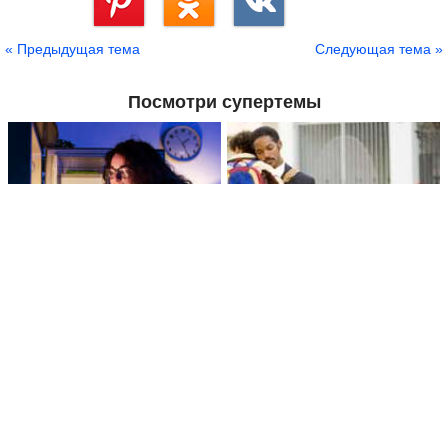
Сохранить
« Предыдущая тема
Следующая тема »
Посмотри супертемы
Что съесть после 18:00, чтобы не
Найдены клетки мозга,
толстеть
поддерживающие мотивацию при...