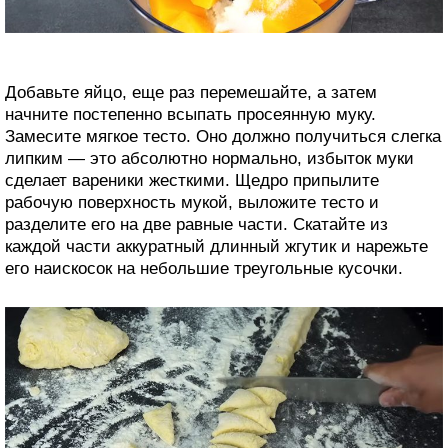
Добавьте яйцо, еще раз перемешайте, а затем
начните постепенно всыпать просеянную муку.
Замесите мягкое тесто. Оно должно получиться слегка
липким — это абсолютно нормально, избыток муки
сделает вареники жесткими. Щедро припылите
рабочую поверхность мукой, выложите тесто и
разделите его на две равные части. Скатайте из
каждой части аккуратный длинный жгутик и нарежьте
его наискосок на небольшие треугольные кусочки.