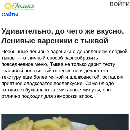
войти
Сайты
Удивительно, до чего же вкусно.
Ленивые вареники с тыквой
Необычные ленивые вареники с добавлением сладкой
тыквы — отличный способ разнообразить
повседневное меню. Тыква не только дарит тесту
красивый золотистый оттенок, но и делает его
текстуру еще более мягкой и шелковистой, оставляя
приятное сладковатое послевкусие. Само блюдо
готовится буквально за считанные минуты, оно
отлично подходит для заморозки впрок.