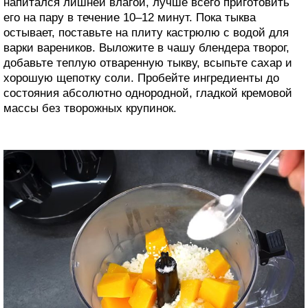
напитался лишней влагой, лучше всего приготовить
его на пару в течение 10–12 минут. Пока тыква
остывает, поставьте на плиту кастрюлю с водой для
варки вареников. Выложите в чашу блендера творог,
добавьте теплую отваренную тыкву, всыпьте сахар и
хорошую щепотку соли. Пробейте ингредиенты до
состояния абсолютно однородной, гладкой кремовой
массы без творожных крупинок.