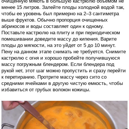
очищенную мякоть в большую кастрюлю объемом не
менее 15 литров. Залейте плоды холодной водой так,
чтобы ее уровень был примерно на 2–3 сантиметра
выше фруктов. Обычно пропорция очищенных
абрикосов и воды составляет один к одному.
Поставьте кастрюлю на плиту и при периодическом
помешивании доведите массу до кипения. Варите
плоды до мягкости, на это уйдет от 5 до 10 минут.
Пену на данном этапе снимать не требуется. Снимите
кастрюлю с огня и хорошо пробейте получившуюся
массу погружным блендером. Если блендера под
рукой нет, этот шаг можно пропустить и сразу перейти
к перетиранию. Протрите массу через сито со
средними ячейками в другую чистую емкость, чтобы
избавиться от грубых волокон кожицы.