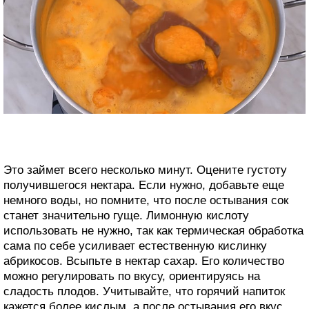
Это займет всего несколько минут. Оцените густоту
получившегося нектара. Если нужно, добавьте еще
немного воды, но помните, что после остывания сок
станет значительно гуще. Лимонную кислоту
использовать не нужно, так как термическая обработка
сама по себе усиливает естественную кислинку
абрикосов. Всыпьте в нектар сахар. Его количество
можно регулировать по вкусу, ориентируясь на
сладость плодов. Учитывайте, что горячий напиток
кажется более кислым, а после остывания его вкус