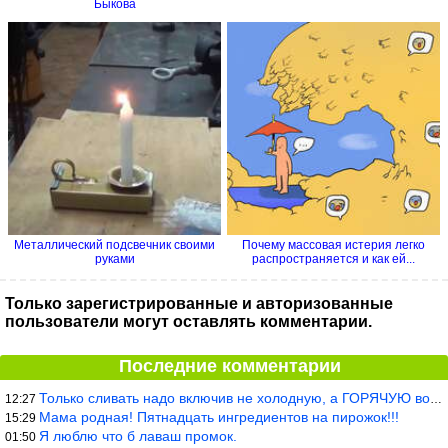
Быкова
Металлический подсвечник своими
Почему массовая истерия легко
руками
распространяется и как ей...
Только зарегистрированные и авторизованные
пользователи могут оставлять комментарии.
Последние комментарии
Только сливать надо включив не холодную, а ГОРЯЧУЮ воду. Трубы в
12:27
Мама родная! Пятнадцать ингредиентов на пирожок!!!
15:29
Я люблю что б лаваш промок.
01:50