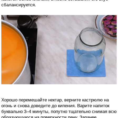
сбалансируется.
Хорошо перемешайте нектар, верните кастрюлю на
огонь и снова доведите до кипения. Варите напиток
буквально 3–4 минуты, попутно тщательно снимая всю
образующуюся на поверхности пену. Заранее