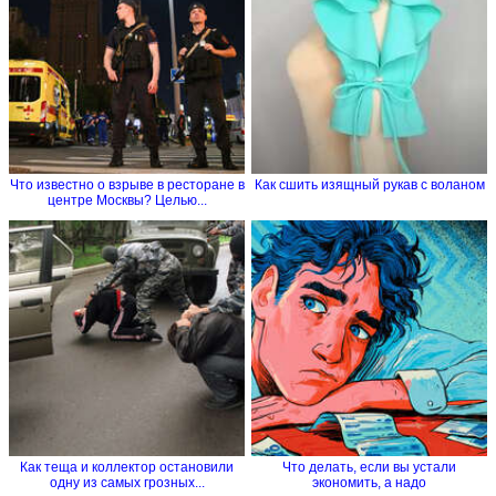
Что известно о взрыве в ресторане в
Как сшить изящный рукав с воланом
центре Москвы? Целью...
Как теща и коллектор остановили
Что делать, если вы устали
одну из самых грозных...
экономить, а надо