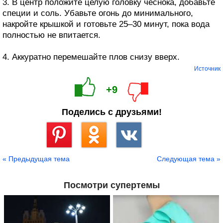
3. В центр положите целую головку чеснока, добавьте
специи и соль. Убавьте огонь до минимального,
накройте крышкой и готовьте 25–30 минут, пока вода
полностью не впитается.
4. Аккуратно перемешайте плов снизу вверх.
Источник
+9
Поделись с друзьями!
Сохранить
« Предыдущая тема
Следующая тема »
Посмотри супертемы