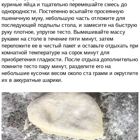
куриные яйца и тщательно перемешайте смесь до
однородности. Постепенно всыпайте просеянную
пшеничную муку, небольшую часть отложите для
последующей подпылы стола, и замесите на быструю
руку плотное, упругое тесто. Вымешивайте массу
руками на столе в течение пяти минут, затем
переложите ее в чистый пакет и оставьте отдыхать при
комнатной температуре на сорок минут для
приобретения гладкости. После отдыха дополнительно
помните тесто пару минут, разделите его на
небольшие кусочки весом около ста грамм и округлите
их в аккуратные шарики.