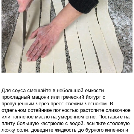
Для соуса смешайте в небольшой емкости
прохладный мацони или греческий йогурт с
пропущенным через пресс свежим чесноком. В
отдельном сотейнике полностью растопите сливочное
или топленое масло на умеренном огне. Поставьте на
плиту большую кастрюлю с водой, всыпьте столовую
ложку соли, доведите жидкость до бурного кипения и