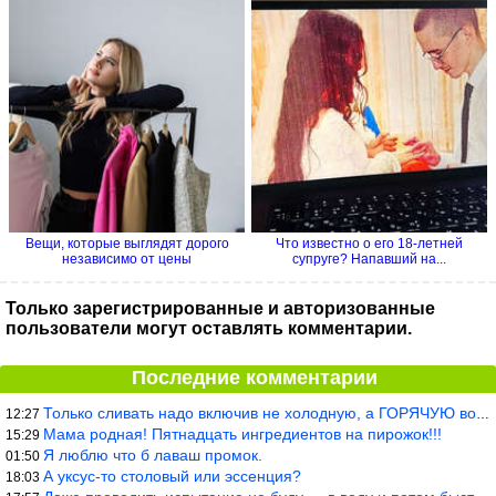
Вещи, которые выглядят дорого
Что известно о его 18-летней
независимо от цены
супруге? Напавший на...
Только зарегистрированные и авторизованные
пользователи могут оставлять комментарии.
Последние комментарии
Только сливать надо включив не холодную, а ГОРЯЧУЮ воду. Трубы в
12:27
Мама родная! Пятнадцать ингредиентов на пирожок!!!
15:29
Я люблю что б лаваш промок.
01:50
А уксус-то столовый или эссенция?
18:03