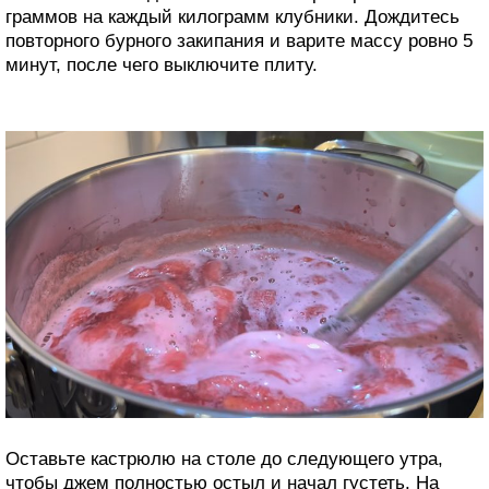
граммов на каждый килограмм клубники. Дождитесь
повторного бурного закипания и варите массу ровно 5
минут, после чего выключите плиту.
Оставьте кастрюлю на столе до следующего утра,
чтобы джем полностью остыл и начал густеть. На