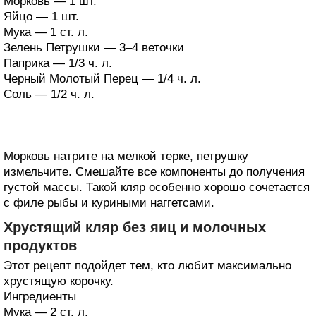
Морковь — 1 шт.
Яйцо — 1 шт.
Мука — 1 ст. л.
Зелень Петрушки — 3–4 веточки
Паприка — 1/3 ч. л.
Черный Молотый Перец — 1/4 ч. л.
Соль — 1/2 ч. л.
Морковь натрите на мелкой терке, петрушку
измельчите. Смешайте все компоненты до получения
густой массы. Такой кляр особенно хорошо сочетается
с филе рыбы и куриными наггетсами.
Хрустящий кляр без яиц и молочных
продуктов
Этот рецепт подойдет тем, кто любит максимально
хрустящую корочку.
Ингредиенты
Мука — 2 ст. л.