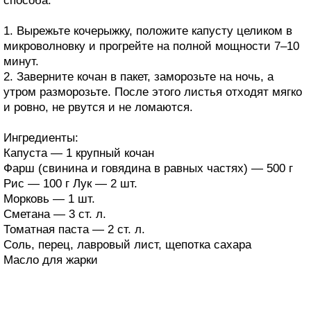
способа.
1. Вырежьте кочерыжку, положите капусту целиком в
микроволновку и прогрейте на полной мощности 7–10
минут.
2. Заверните кочан в пакет, заморозьте на ночь, а
утром разморозьте. После этого листья отходят мягко
и ровно, не рвутся и не ломаются.
Ингредиенты:
Капуста — 1 крупный кочан
Фарш (свинина и говядина в равных частях) — 500 г
Рис — 100 г Лук — 2 шт.
Морковь — 1 шт.
Сметана — 3 ст. л.
Томатная паста — 2 ст. л.
Соль, перец, лавровый лист, щепотка сахара
Масло для жарки