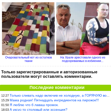
Очаровательный кот из остатков
На Урале арестовали одного из
ткани
подозреваемых в избиении...
Только зарегистрированные и авторизованные
пользователи могут оставлять комментарии.
Последние комментарии
Только сливать надо включив не холодную, а ГОРЯЧУЮ воду. Трубы в
12:27
Мама родная! Пятнадцать ингредиентов на пирожок!!!
15:29
Я люблю что б лаваш промок.
01:50
А уксус-то столовый или эссенция?
18:03