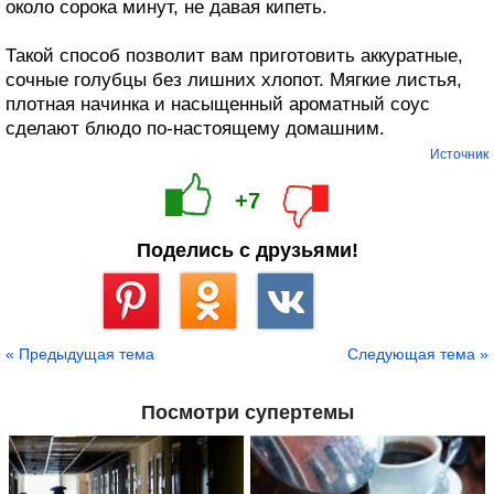
около сорока минут, не давая кипеть.
Такой способ позволит вам приготовить аккуратные,
сочные голубцы без лишних хлопот. Мягкие листья,
плотная начинка и насыщенный ароматный соус
сделают блюдо по-настоящему домашним.
Источник
+7
Поделись с друзьями!
Сохранить
« Предыдущая тема
Следующая тема »
Посмотри супертемы