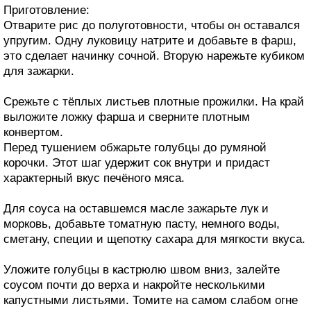
Приготовление:
Отварите рис до полуготовности, чтобы он оставался
упругим. Одну луковицу натрите и добавьте в фарш,
это сделает начинку сочной. Вторую нарежьте кубиком
для зажарки.
Срежьте с тёплых листьев плотные прожилки. На край
выложите ложку фарша и сверните плотным
конвертом.
Перед тушением обжарьте голубцы до румяной
корочки. Этот шаг удержит сок внутри и придаст
характерный вкус печёного мяса.
Для соуса на оставшемся масле зажарьте лук и
морковь, добавьте томатную пасту, немного воды,
сметану, специи и щепотку сахара для мягкости вкуса.
Уложите голубцы в кастрюлю швом вниз, залейте
соусом почти до верха и накройте несколькими
капустными листьями. Томите на самом слабом огне