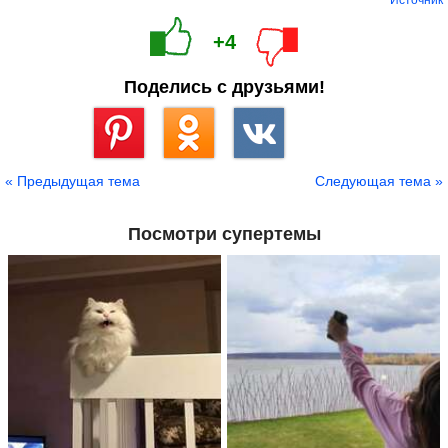
Источник
+4
Поделись с друзьями!
Сохранить
« Предыдущая тема
Следующая тема »
Посмотри супертемы