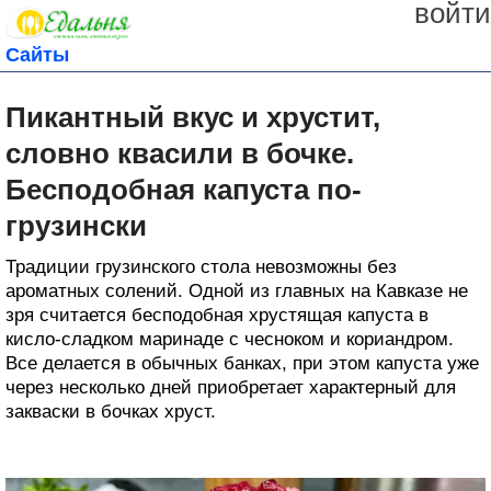
войти
Сайты
Пикантный вкус и хрустит,
словно квасили в бочке.
Бесподобная капуста по-
грузински
Традиции грузинского стола невозможны без
ароматных солений. Одной из главных на Кавказе не
зря считается бесподобная хрустящая капуста в
кисло-сладком маринаде с чесноком и кориандром.
Все делается в обычных банках, при этом капуста уже
через несколько дней приобретает характерный для
закваски в бочках хруст.