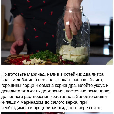
Приготовьте маринад, налив в сотейник два литра
воды и добавив в нее соль, сахар, лавровый лист,
горошины перца и семена кориандра. Влейте уксус и
доведите жидкость до кипения, постоянно помешивая
до полного растворения кристаллов. Залейте овощи
кипящим маринадом до самого верха, при
необходимости процеживая жидкость через сито.