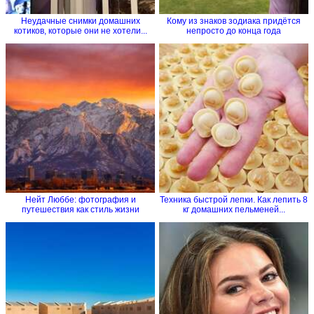
Неудачные снимки домашних
Кому из знаков зодиака придётся
котиков, которые они не хотели...
непросто до конца года
Нейт Люббе: фотография и
Техника быстрой лепки. Как лепить 8
путешествия как стиль жизни
кг домашних пельменей...