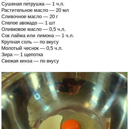
Сушеная петрушка — 1 ч.л.
Растительное масло — 20 мл
Сливочное масло — 20 г
Спелое авокадо — 1 шт
Оливковое масло — 0,5 ч.л.
Сок лайма или лимона — 1 ч.л.
Крупная соль — по вкусу
Молотый чеснок — 0,5 ч.л.
Зира — 1 щепотка
Свежая кинза — по вкусу