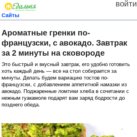
войти
Сайты
Ароматные гренки по-
французски, с авокадо. Завтрак
за 2 минуты на сковороде
Это быстрый и вкусный завтрак, его удобно готовить
хоть каждый день — все на стол собирается за
минуты. Делать будем вариацию тостов по-
французски, с добавлением аппетитной намазки из
авокадо. Поджаренные ломтики хлеба в сочетании с
нежным гуакамоле подарят вам заряд бодрости до
позднего обеда.