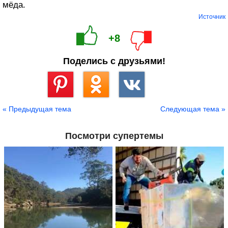
мёда.
Источник
+8
Поделись с друзьями!
Сохранить
« Предыдущая тема
Следующая тема »
Посмотри супертемы