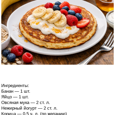
Ингредиенты:
Банан — 1 шт.
Яйцо — 1 шт.
Овсяная мука — 2 ст. л.
Нежирный йогурт — 2 ст. л.
Корица — 0,5 ч. л. (по желанию)