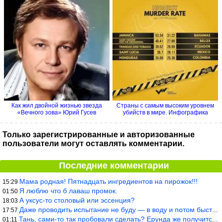
Как жил двойной жизнью звезда
Страны с самым высоким уровнем
«Вечного зова» Юрий Гусев
убийств в мире. Инфографика
Только зарегистрированные и авторизованные
пользователи могут оставлять комментарии.
Последние комментарии
Мама родная! Пятнадцать ингредиентов на пирожок!!!
15:29
Я люблю что б лаваш промок.
01:50
А уксус-то столовый или эссенция?
18:03
Даже проводить испытание не буду — в воду и потом быстро в раска
17:57
Тань, сами-то так пробовали сделать? Ерунда же получится. Нет, с
01:11