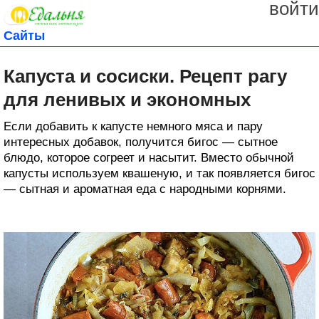
войти
Сайты
Капуста и сосиски. Рецепт рагу
для ленивых и экономных
Если добавить к капусте немного мяса и пару
интересных добавок, получится бигос — сытное
блюдо, которое согреет и насытит. Вместо обычной
капусты используем квашеную, и так появляется бигос
— сытная и ароматная еда с народными корнями.