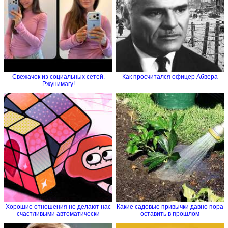
Свежачок из социальных сетей.
Как просчитался офицер Абвера
Ржунимагу!
Хорошие отношения не делают нас
Какие садовые привычки давно пора
счастливыми автоматически
оставить в прошлом