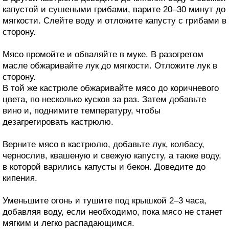
капустой и сушеными грибами, варите 20–30 минут до
мягкости. Слейте воду и отложите капусту с грибами в
сторону.
Мясо промойте и обваляйте в муке. В разогретом
масле обжаривайте лук до мягкости. Отложите лук в
сторону.
В той же кастрюле обжаривайте мясо до коричневого
цвета, по несколько кусков за раз. Затем добавьте
вино и, поднимите температуру, чтобы
дезагрегировать кастрюлю.
Верните мясо в кастрюлю, добавьте лук, колбасу,
чернослив, квашеную и свежую капусту, а также воду,
в которой варились капусты и бекон. Доведите до
кипения.
Уменьшите огонь и тушите под крышкой 2–3 часа,
добавляя воду, если необходимо, пока мясо не станет
мягким и легко распадающимся.