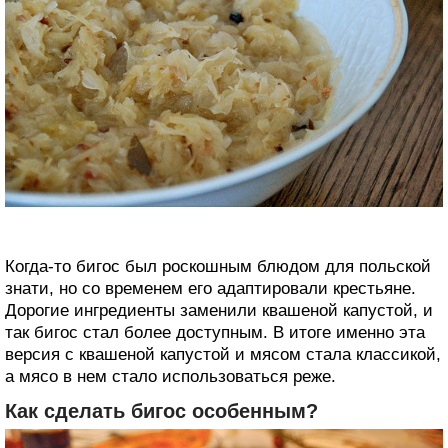
Когда-то бигос был роскошным блюдом для польской
знати, но со временем его адаптировали крестьяне.
Дорогие ингредиенты заменили квашеной капустой, и
так бигос стал более доступным. В итоге именно эта
версия с квашеной капустой и мясом стала классикой,
а мясо в нем стало использоваться реже.
Как сделать бигос особенным?