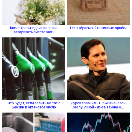
Какие травы с дачи полезно
Не выбрасывайте винные пробки
заваривать вместо чая?
Что будет, если залить не тот?
Дуров сравнил ЕС с «банановой
Бензин и октановое число
республикой» из-за закона о...