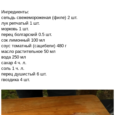
Ингредиенты:
сельдь свежемороженая (филе) 2 шт.
лук репчатый 1 шт.
морковь 1 шт.
перец болгарский 0.5 шт.
сок лимонный 100 мл
соус томатный (сацибели) 480 г
масло растительное 50 мл
вода 250 мл
сахар 4 ч. л.
соль 1 ч. л.
перец душистый 6 шт.
гвоздика 4 шт.