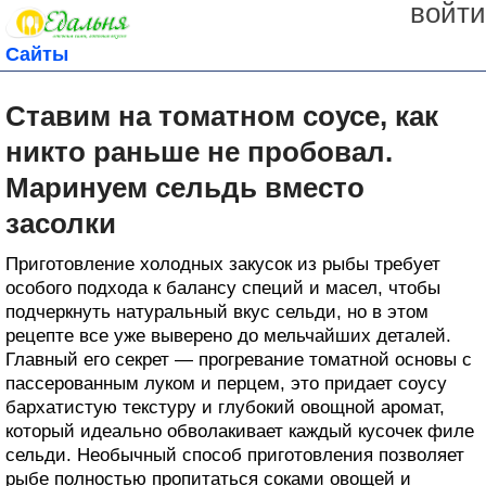
войти
Сайты
Ставим на томатном соусе, как
никто раньше не пробовал.
Маринуем сельдь вместо
засолки
Приготовление холодных закусок из рыбы требует
особого подхода к балансу специй и масел, чтобы
подчеркнуть натуральный вкус сельди, но в этом
рецепте все уже выверено до мельчайших деталей.
Главный его секрет — прогревание томатной основы с
пассерованным луком и перцем, это придает соусу
бархатистую текстуру и глубокий овощной аромат,
который идеально обволакивает каждый кусочек филе
сельди. Необычный способ приготовления позволяет
рыбе полностью пропитаться соками овощей и