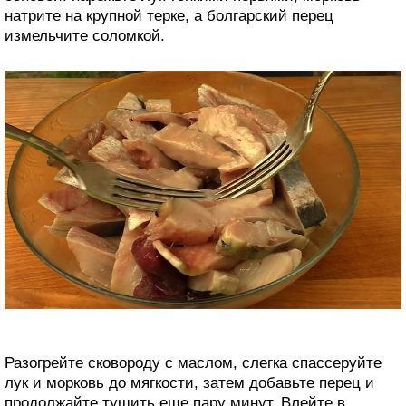
натрите на крупной терке, а болгарский перец
измельчите соломкой.
Разогрейте сковороду с маслом, слегка спассеруйте
лук и морковь до мягкости, затем добавьте перец и
продолжайте тушить еще пару минут. Влейте в