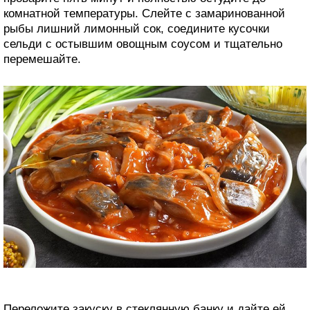
комнатной температуры. Слейте с замаринованной
рыбы лишний лимонный сок, соедините кусочки
сельди с остывшим овощным соусом и тщательно
перемешайте.
Переложите закуску в стеклянную банку и дайте ей