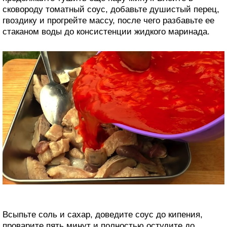
сковороду томатный соус, добавьте душистый перец,
гвоздику и прогрейте массу, после чего разбавьте ее
стаканом воды до консистенции жидкого маринада.
Всыпьте соль и сахар, доведите соус до кипения,
проварите пять минут и полностью остудите до