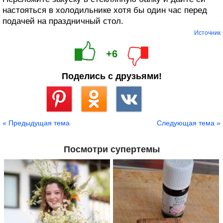
настояться в холодильнике хотя бы один час перед
подачей на праздничный стол.
Источник
+6
Поделись с друзьями!
Сохранить
« Предыдущая тема
Следующая тема »
Посмотри супертемы