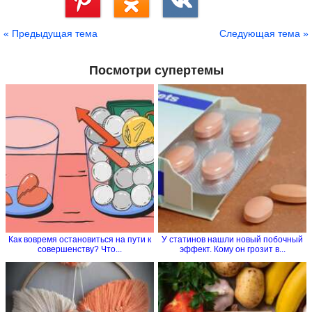
Сохранить
« Предыдущая тема
Следующая тема »
Посмотри супертемы
Как вовремя остановиться на пути к
У статинов нашли новый побочный
совершенству? Что...
эффект. Кому он грозит в...