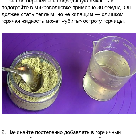
1. Рассол перелейте в подходящую емкость и
подогрейте в микроволновке примерно 30 секунд. Он
должен стать теплым, но не кипящим — слишком
горячая жидкость может «убить» остроту горчицы.
2. Начинайте постепенно добавлять в горчичный