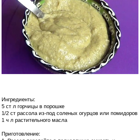
Ингредиенты:
5 ст л горчицы в порошке
1/2 ст рассола из-под соленых огурцов или помидоров
1 ч л растительного масла
Приготовление: