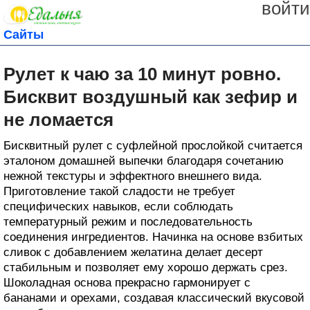
войти
Сайты
Рулет к чаю за 10 минут ровно.
Бисквит воздушный как зефир и
не ломается
Бисквитный рулет с суфлейной прослойкой считается
эталоном домашней выпечки благодаря сочетанию
нежной текстуры и эффектного внешнего вида.
Приготовление такой сладости не требует
специфических навыков, если соблюдать
температурный режим и последовательность
соединения ингредиентов. Начинка на основе взбитых
сливок с добавлением желатина делает десерт
стабильным и позволяет ему хорошо держать срез.
Шоколадная основа прекрасно гармонирует с
бананами и орехами, создавая классический вкусовой