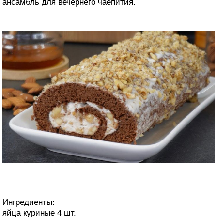
ансамбль для вечернего чаепития.
Ингредиенты:
яйца куриные 4 шт.