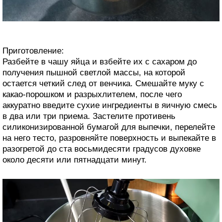
Приготовление:
Разбейте в чашу яйца и взбейте их с сахаром до
получения пышной светлой массы, на которой
остается четкий след от венчика. Смешайте муку с
какао-порошком и разрыхлителем, после чего
аккуратно введите сухие ингредиенты в яичную смесь
в два или три приема. Застелите противень
силиконизированной бумагой для выпечки, перелейте
на него тесто, разровняйте поверхность и выпекайте в
разогретой до ста восьмидесяти градусов духовке
около десяти или пятнадцати минут.