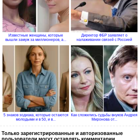
Известные женщины, которые
Директор ФБР заявляет о
вышли замуж за миллионеров, а...
налаживании связей с Россией
5 знаков зодиака, которые остаются
Как сложились судьбы внуков Андрея
молодыми и в 50, и в...
Миронова от...
Только зарегистрированные и авторизованные
пользователи могут оставлять комментарии.