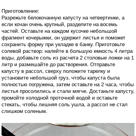
Приготовление:
Разрежьте белокочанную капусту на четвертинки, а
если кочан очень крупный, разделите на восемь
частей. Оставьте на каждом кусочке небольшой
фрагмент кочерыжки, он удержит листья и поможет
сохранить форму при укладке в банку. Приготовьте
солевой раствор: налейте в большую емкость 4 литра
воды, добавьте соль из расчета 2 столовые ложки на 1
литр и размешайте до растворения. Отправьте
капусту в рассол, сверху положите тарелку и
установите небольшой груз, чтобы капуста была
полностью погружена, затем оставьте на 2 часа, чтобы
листья просолились и стали мягче. Достаньте капусту,
промойте холодной проточной водой и оставьте
стекать, чтобы лишняя соль ушла, а рассол не стал
слишком соленым.