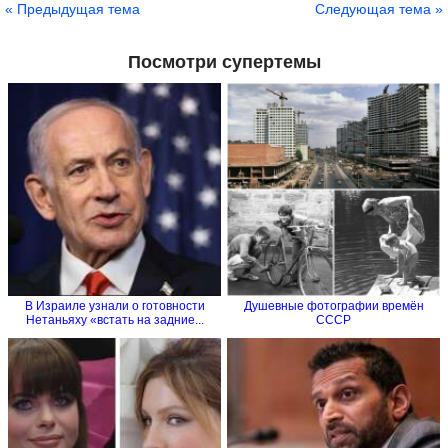
« Предыдущая тема
Следующая тема »
Посмотри супертемы
В Израиле узнали о готовности
Душевные фотографии времён
Нетаньяху «встать на задние...
СССР