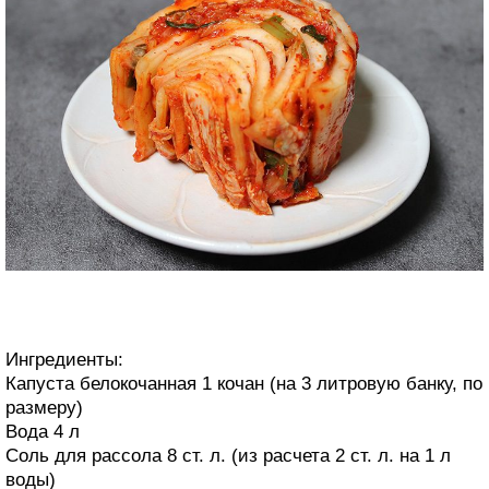
Ингредиенты:
Капуста белокочанная 1 кочан (на 3 литровую банку, по
размеру)
Вода 4 л
Соль для рассола 8 ст. л. (из расчета 2 ст. л. на 1 л
воды)