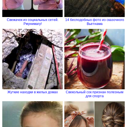
Свежачок из социальных сетей.
14 бесподобных фото из сказочного
Ржунимагу!
Вьетнама
Жуткие находки в жилых домах
Свекольный сок признан полезным
для спорта