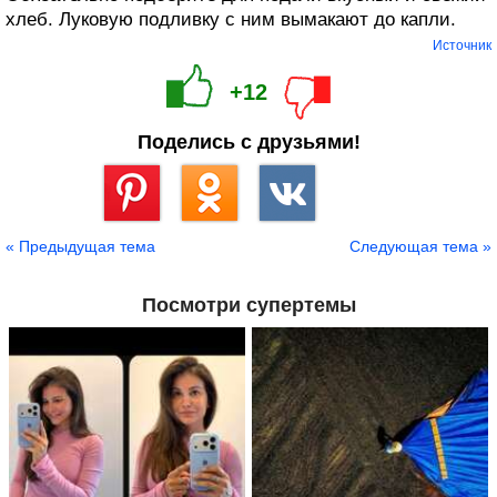
хлеб. Луковую подливку с ним вымакают до капли.
Источник
+12
Поделись с друзьями!
Сохранить
« Предыдущая тема
Следующая тема »
Посмотри супертемы