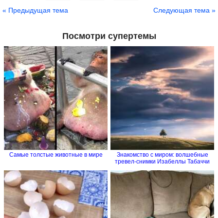
Сохранить
« Предыдущая тема
Следующая тема »
Посмотри супертемы
Самые толстые животные в мире
Знакомство с миром: волшебные
тревел-снимки Изабеллы Табаччи