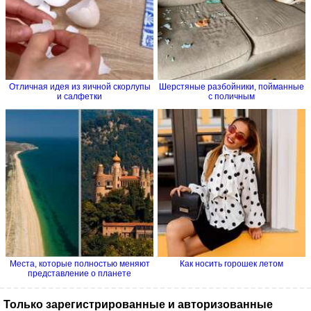
Отличная идея из яичной скорлупы
Шерстяные разбойники, пойманные
и салфетки
с поличным
Места, которые полностью меняют
Как носить горошек летом
представление о планете
Только зарегистрированные и авторизованные