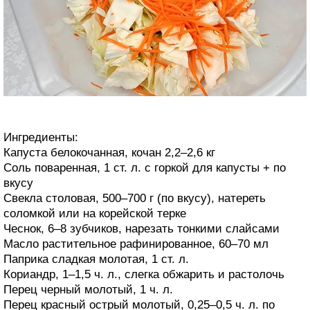
Ингредиенты:
Капуста белокочанная, кочан 2,2–2,6 кг
Соль поваренная, 1 ст. л. с горкой для капусты + по
вкусу
Свекла столовая, 500–700 г (по вкусу), натереть
соломкой или на корейской терке
Чеснок, 6–8 зубчиков, нарезать тонкими слайсами
Масло растительное рафинированное, 60–70 мл
Паприка сладкая молотая, 1 ст. л.
Кориандр, 1–1,5 ч. л., слегка обжарить и растолочь
Перец черный молотый, 1 ч. л.
Перец красный острый молотый, 0,25–0,5 ч. л. по