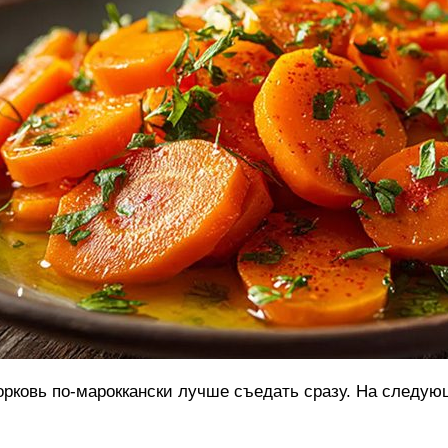
рковь по-мароккански лучше съедать сразу. На следую