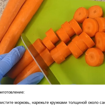
иготовление:
истите морковь, нарежьте кружками толщиной около са