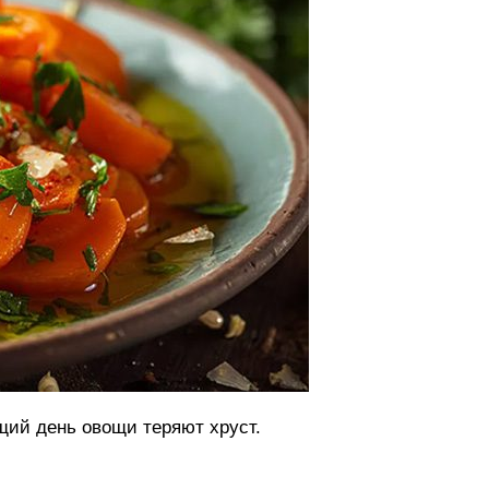
щий день овощи теряют хруст.