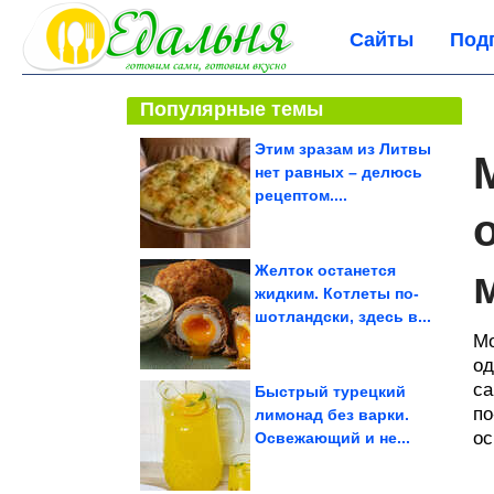
Сайты
Под
Популярные темы
Этим зразам из Литвы
нет равных – делюсь
рецептом....
Желток останется
жидким. Котлеты по-
шотландски, здесь в...
Мо
од
са
Быстрый турецкий
по
лимонад без варки.
ос
Освежающий и не...