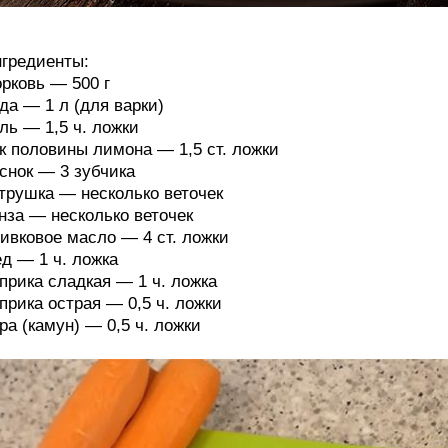
гредиенты:
рковь — 500 г
да — 1 л (для варки)
ль — 1,5 ч. ложки
к половины лимона — 1,5 ст. ложки
снок — 3 зубчика
трушка — несколько веточек
нза — несколько веточек
ивковое масло — 4 ст. ложки
д — 1 ч. ложка
прика сладкая — 1 ч. ложка
прика острая — 0,5 ч. ложки
ра (камун) — 0,5 ч. ложки