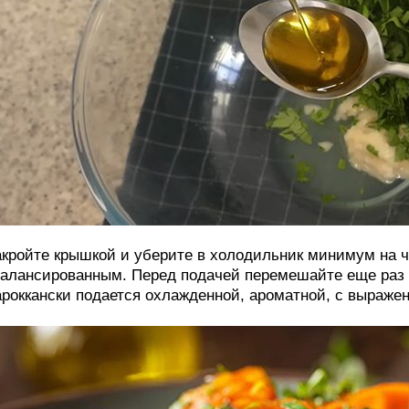
кройте крышкой и уберите в холодильник минимум на ч
алансированным. Перед подачей перемешайте еще раз и
роккански подается охлажденной, ароматной, с выраже