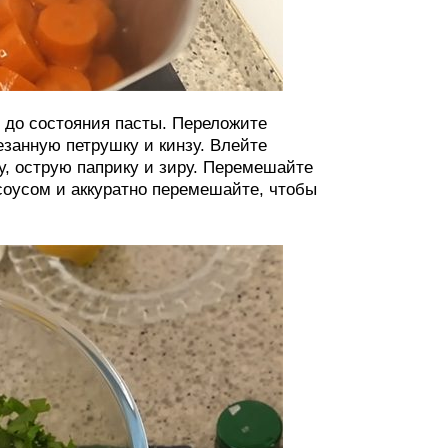
и до состояния пасты. Переложите
езанную петрушку и кинзу. Влейте
у, острую паприку и зиру. Перемешайте
соусом и аккуратно перемешайте, чтобы