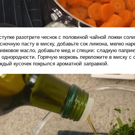
ступке разотрите чеснок с половиной чайной ложки сол
сночную пасту в миску, добавьте сок лимона, мелко нар
ивковое масло, добавьте мед и специи: сладкую паприк
 однородности. Горячую морковь переложите в миску с 
ждый кусочек покрылся ароматной заправкой.