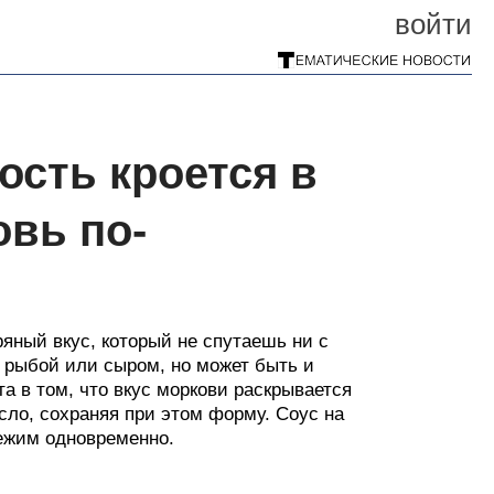
войти
ость кроется в
овь по-
яный вкус, который не спутаешь ни с
 рыбой или сыром, но может быть и
а в том, что вкус моркови раскрывается
сло, сохраняя при этом форму. Соус на
вежим одновременно.