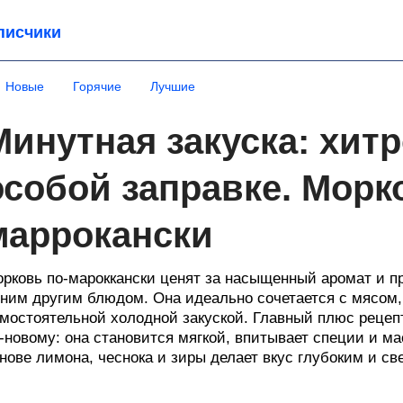
писчики
Новые
Горячие
Лучшие
Минутная закуска: хитр
особой заправке. Морк
маррокански
рковь по-мароккански ценят за насыщенный аромат и пр
ним другим блюдом. Она идеально сочетается с мясом,
мостоятельной холодной закуской. Главный плюс рецепт
-новому: она становится мягкой, впитывает специи и ма
нове лимона, чеснока и зиры делает вкус глубоким и с