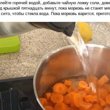
лейте горячей водой, добавьте чайную ложку соли, дове
д крышкой пятнадцать минут, пока морковь не станет м
 сито, чтобы стекла вода. Пока морковь варится, пригот