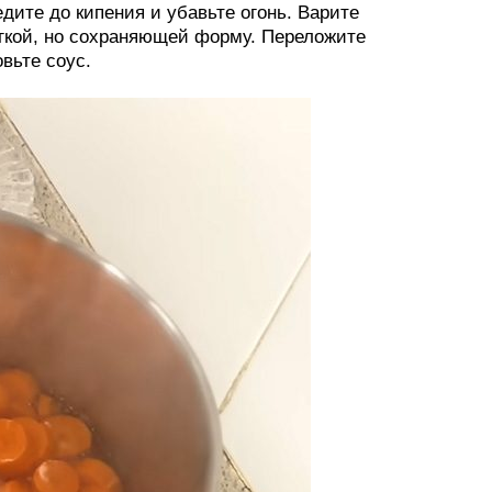
дите до кипения и убавьте огонь. Варите
ягкой, но сохраняющей форму. Переложите
овьте соус.