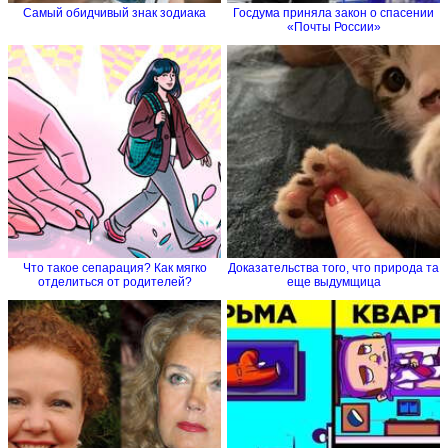
Самый обидчивый знак зодиака
Госдума приняла закон о спасении
«Почты России»
Что такое сепарация? Как мягко
Доказательства того, что природа та
отделиться от родителей?
еще выдумщица