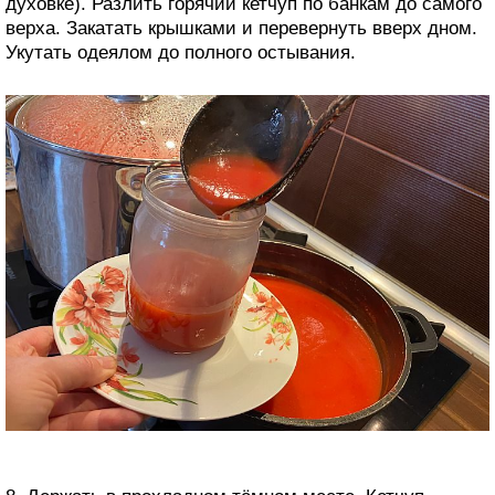
духовке). Разлить горячий кетчуп по банкам до самого
верха. Закатать крышками и перевернуть вверх дном.
Укутать одеялом до полного остывания.