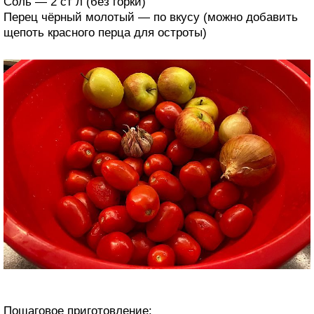
Соль — 2 ст л (без горки)
Перец чёрный молотый — по вкусу (можно добавить
щепоть красного перца для остроты)
Пошаговое приготовление: