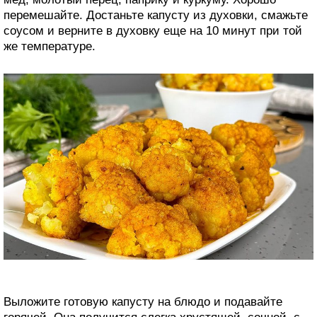
перемешайте. Достаньте капусту из духовки, смажьте
соусом и верните в духовку еще на 10 минут при той
же температуре.
Выложите готовую капусту на блюдо и подавайте