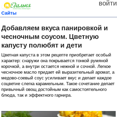
войти
Сайты
Добавляем вкуса панировкой и
чесночным соусом. Цветную
капусту полюбят и дети
Цветная капуста в этом рецепте приобретает особый
характер: снаружи она покрывается тонкой румяной
корочкой, а внутри остается нежной и сочной. Легкое
чесночное масло придает ей выразительный аромат, а
медово-соевый соус усиливает вкус и делает каждое
соцветие слегка карамельным. Такое сочетание делает
привычный овощ достойным как самостоятельного
блюда, так и эффектного гарнира.