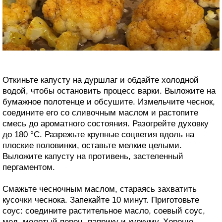
Откиньте капусту на дуршлаг и обдайте холодной
водой, чтобы остановить процесс варки. Выложите на
бумажное полотенце и обсушите. Измельчите чеснок,
соедините его со сливочным маслом и растопите
смесь до ароматного состояния. Разогрейте духовку
до 180 °C. Разрежьте крупные соцветия вдоль на
плоские половинки, оставьте мелкие целыми.
Выложите капусту на противень, застеленный
пергаментом.
Смажьте чесночным маслом, стараясь захватить
кусочки чеснока. Запекайте 10 минут. Приготовьте
соус: соедините растительное масло, соевый соус,
мед, молотый перец, паприку и куркуму. Хорошо