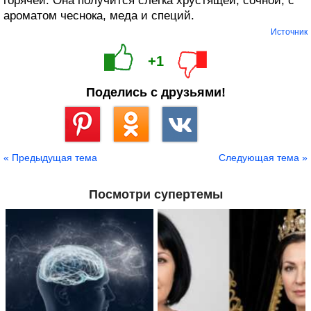
горячей. Она получится слегка хрустящей, сочной, с
ароматом чеснока, меда и специй.
Источник
+1
Поделись с друзьями!
Сохранить
« Предыдущая тема
Следующая тема »
Посмотри супертемы