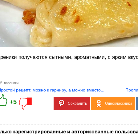
реники получаются сытными, ароматными, с ярким вку
вареники
Простой рецепт: можно к гарниру, а можно вместо...
Пропи
+5
Сохранить
Одноклассники
лько зарегистрированные и авторизованные пользова