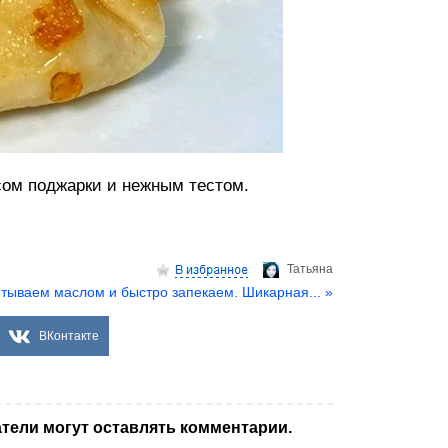
сом поджарки и нежным тестом.
Татьяна
тываем маслом и быстро запекаем. Шикарная... »
ВКонтакте
тели могут оставлять комментарии.