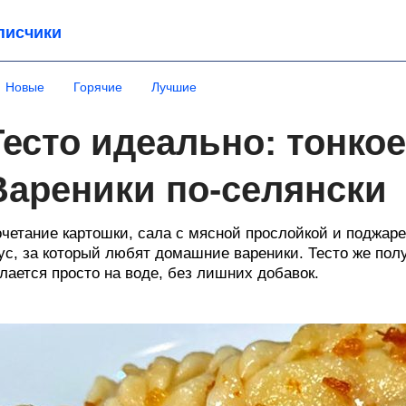
писчики
Новые
Горячие
Лучшие
Тесто идеально: тонкое
Вареники по-селянски
четание картошки, сала с мясной прослойкой и поджаре
ус, за который любят домашние вареники. Тесто же полу
лается просто на воде, без лишних добавок.