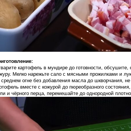
иготовление:
варите картофель в мундире до готовности, обсушите, 
журу. Мелко нарежьте сало с мясными прожилками и лук
 среднем огне без добавления масла до шкворчания, не
ртофель вместе с кожурой до пюреобразного состояния,
ли и чёрного перца, перемешайте до однородной плотн