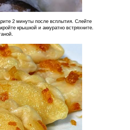
рите 2 минуты после всплытия. Слейте
акройте крышкой и аккуратно встряхните.
таной.