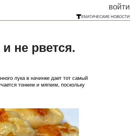
войти
 и не рвется.
нного лука в начинке дает тот самый
чается тонким и мягким, поскольку