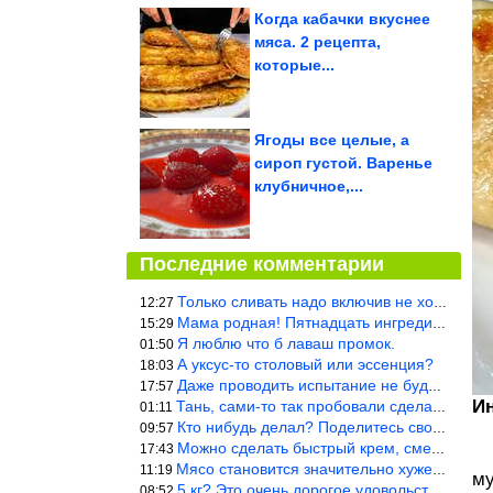
Когда кабачки вкуснее
мяса. 2 рецепта,
которые...
Ягоды все целые, а
сироп густой. Варенье
клубничное,...
Последние комментарии
Только сливать надо включив не холодную, а ГОРЯЧУЮ воду. Трубы в
12:27
Мама родная! Пятнадцать ингредиентов на пирожок!!!
15:29
Я люблю что б лаваш промок.
01:50
А уксус-то столовый или эссенция?
18:03
Даже проводить испытание не буду — в воду и потом быстро в раска
17:57
И
Тань, сами-то так пробовали сделать? Ерунда же получится. Нет, с
01:11
Кто нибудь делал? Поделитесь своими результатами!!!
09:57
Можно сделать быстрый крем, смешав 2 банки вареной сгущенки со с
17:43
Мясо становится значительно хуже, когда долго лежит в морозилке
11:19
му
5 кг? Это очень дорогое удовольствие, исходя из цен на эту ягоду
08:52