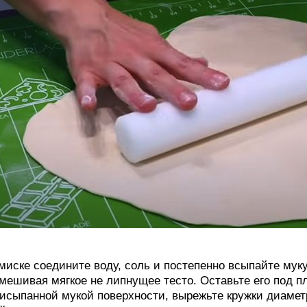
миске соедините воду, соль и постепенно всыпайте муку
мешивая мягкое не липнущее тесто. Оставьте его под пл
исыпанной мукой поверхности, вырежьте кружки диамет