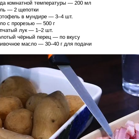
да комнатной температуры — 200 мл
ль — 2 щепотки
ртофель в мундире — 3–4 шт.
ло с прорезью — 500 г
пчатый лук — 1–2 шт.
лотый чёрный перец — по вкусу
ивочное масло — 30–40 г для подачи