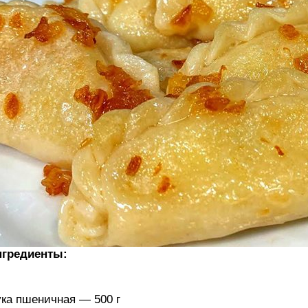
нгредиенты:
ка пшеничная — 500 г