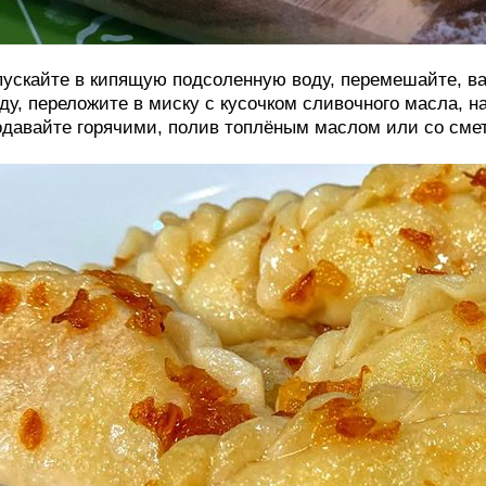
ускайте в кипящую подсоленную воду, перемешайте, ва
ду, переложите в миску с кусочком сливочного масла, н
давайте горячими, полив топлёным маслом или со сме