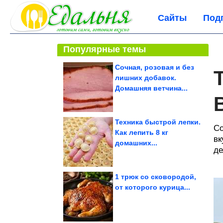
Сайты
Под
Популярные темы
Сочная, розовая и без
лишних добавок.
Домашняя ветчина...
Техника быстрой лепки.
Со
Как лепить 8 кг
вк
домашних...
де
1 трюк со сковородой,
от которого курица...