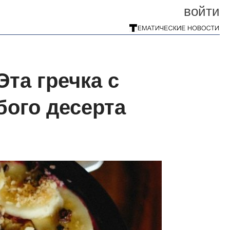
войти
Эта гречка с
бого десерта