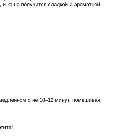
и, и каша получится сладкой и ароматной,
медленном огне 10–12 минут, помешивая.
тита!