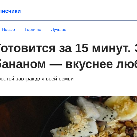
писчики
Новые
Горячие
Лучшие
Готовится за 15 минут. 
бананом — вкуснее лю
остой завтрак для всей семьи