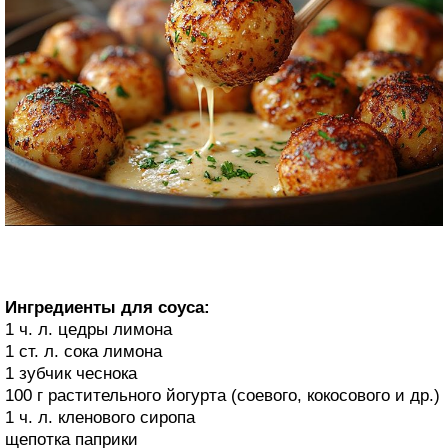
Ингредиенты для соуса:
1 ч. л. цедры лимона
1 ст. л. сока лимона
1 зубчик чеснока
100 г растительного йогурта (соевого, кокосового и др.)
1 ч. л. кленового сиропа
щепотка паприки