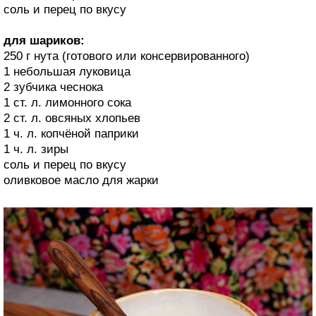
соль и перец по вкусу
для шариков:
250 г нута (готового или консервированного)
1 небольшая луковица
2 зубчика чеснока
1 ст. л. лимонного сока
2 ст. л. овсяных хлопьев
1 ч. л. копчёной паприки
1 ч. л. зиры
соль и перец по вкусу
оливковое масло для жарки