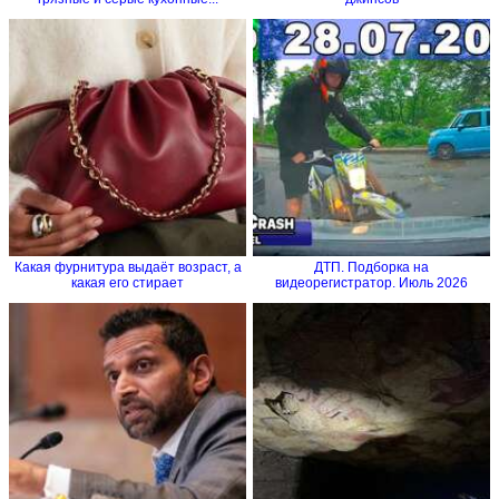
Какая фурнитура выдаёт возраст, а
ДТП. Подборка на
какая его стирает
видеорегистратор. Июль 2026