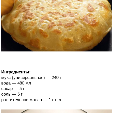
Ингредиенты:
мука (универсальная) — 240 г
вода — 480 мл
сахар — 5 г
соль — 5 г
растительное масло — 1 ст. л.