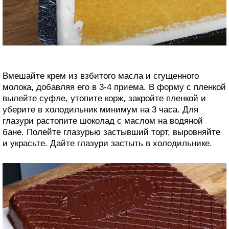
Вмешайте крем из взбитого масла и сгущенного
молока, добавляя его в 3-4 приема. В форму с пленкой
вылейте суфле, утопите корж, закройте пленкой и
уберите в холодильник минимум на 3 часа. Для
глазури растопите шоколад с маслом на водяной
бане. Полейте глазурью застывший торт, выровняйте
и украсьте. Дайте глазури застыть в холодильнике.