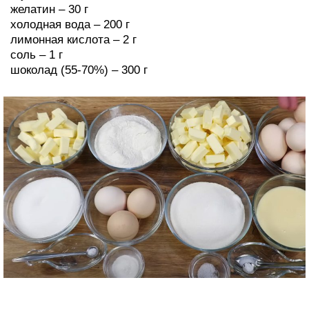
желатин – 30 г
холодная вода – 200 г
лимонная кислота – 2 г
соль – 1 г
шоколад (55-70%) – 300 г