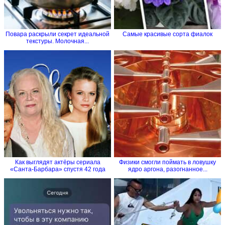
Повара раскрыли секрет идеальной
Самые красивые сорта фиалок
текстуры. Молочная...
Как выглядят актёры сериала
Физики смогли поймать в ловушку
«Санта-Барбара» спустя 42 года
ядро аргона, разогнанное...