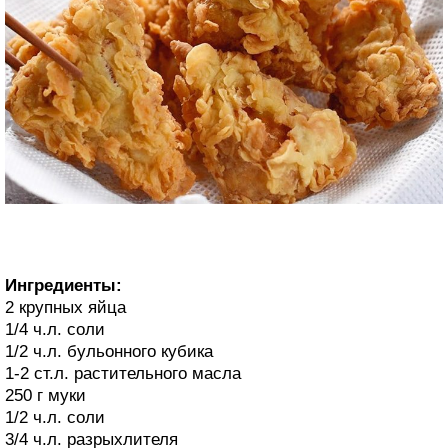
Ингредиенты:
2 крупных яйца
1/4 ч.л. соли
1/2 ч.л. бульонного кубика
1-2 ст.л. растительного масла
250 г муки
1/2 ч.л. соли
3/4 ч.л. разрыхлителя