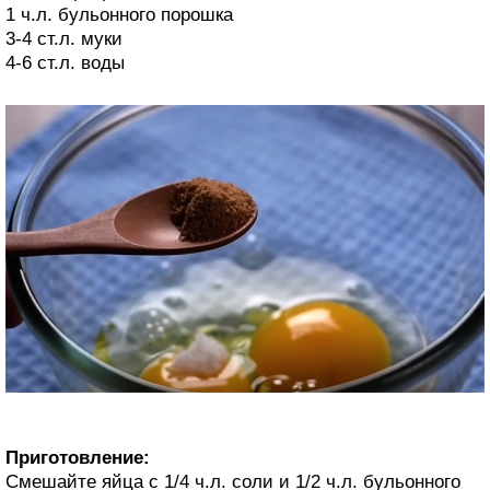
1 ч.л. бульонного порошка
3-4 ст.л. муки
4-6 ст.л. воды
Приготовление:
Смешайте яйца с 1/4 ч.л. соли и 1/2 ч.л. бульонного