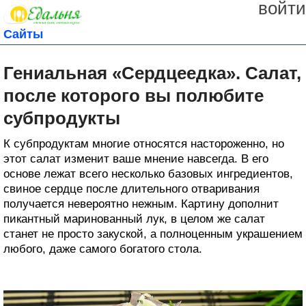
войти
Сайты
Гениальная «Сердцеедка». Салат,
после которого вы полюбите
субпродукты
К субпродуктам многие относятся настороженно, но
этот салат изменит ваше мнение навсегда. В его
основе лежат всего несколько базовых ингредиентов,
свиное сердце после длительного отваривания
получается невероятно нежным. Картину дополнит
пикантный маринованный лук, в целом же салат
станет не просто закуской, а полноценным украшением
любого, даже самого богатого стола.