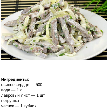
Ингредиенты:
свиное сердце — 500 г
вода — 1 л
лавровый лист — 1 шт
петрушка
чеснок — 1 зубчик