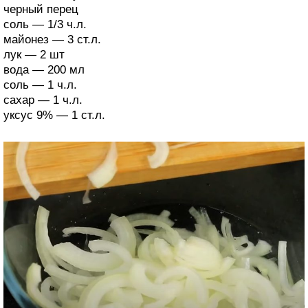
черный перец
соль — 1/3 ч.л.
майонез — 3 ст.л.
лук — 2 шт
вода — 200 мл
соль — 1 ч.л.
сахар — 1 ч.л.
уксус 9% — 1 ст.л.