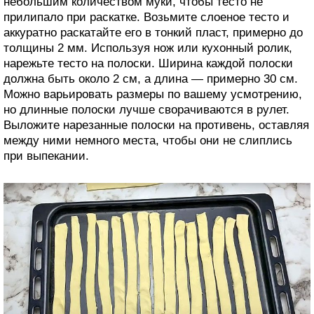
небольшим количеством муки, чтобы тесто не
прилипало при раскатке. Возьмите слоеное тесто и
аккуратно раскатайте его в тонкий пласт, примерно до
толщины 2 мм. Используя нож или кухонный ролик,
нарежьте тесто на полоски. Ширина каждой полоски
должна быть около 2 см, а длина — примерно 30 см.
Можно варьировать размеры по вашему усмотрению,
но длинные полоски лучше сворачиваются в рулет.
Выложите нарезанные полоски на противень, оставляя
между ними немного места, чтобы они не слиплись
при выпекании.