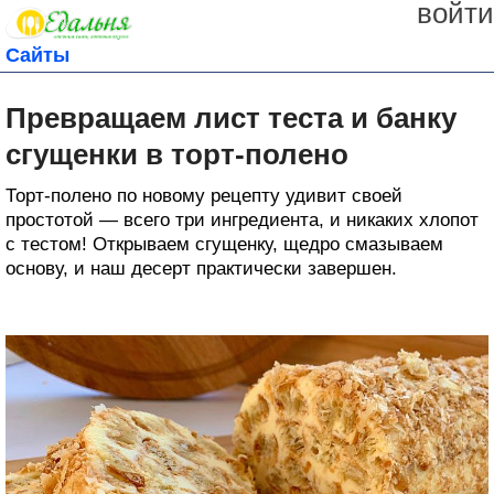
войти
Сайты
Превращаем лист теста и банку
сгущенки в торт-полено
Торт-полено по новому рецепту удивит своей
простотой — всего три ингредиента, и никаких хлопот
с тестом! Открываем сгущенку, щедро смазываем
основу, и наш десерт практически завершен.