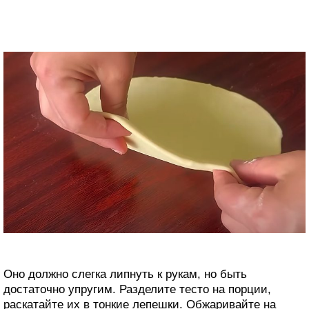
Оно должно слегка липнуть к рукам, но быть
достаточно упругим. Разделите тесто на порции,
раскатайте их в тонкие лепешки. Обжаривайте на