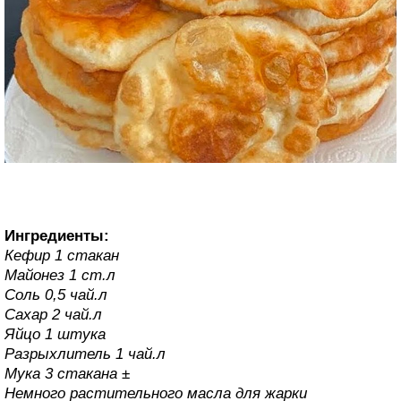
Ингредиенты:
Кефир 1 стакан
Майонез 1 ст.л
Соль 0,5 чай.л
Сахар 2 чай.л
Яйцо 1 штука
Разрыхлитель 1 чай.л
Мука 3 стакана ±
Немного растительного масла для жарки