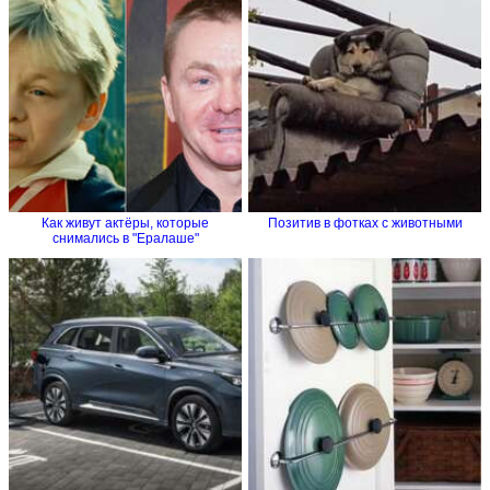
Как живут актёры, которые
Позитив в фотках с животными
снимались в "Ералаше"