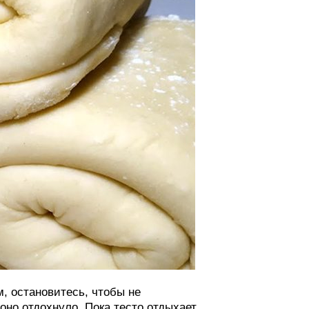
м, остановитесь, чтобы не
оно отдохнуло. Пока тесто отдыхает,