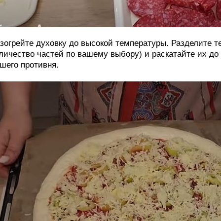
зогрейте духовку до высокой температуры. Разделите те
личество частей по вашему выбору) и раскатайте их до
шего противня.