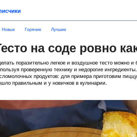
писчики
Новые
Горячие
Лучшие
Тесто на соде ровно к
елать поразительно легкое и воздушное тесто можно и 
пользуя проверенную технику и недорогие ингредиенты.
сломолочных продуктов: для примера приготовим пиццу 
шло правильным и у новичков в кулинарии.