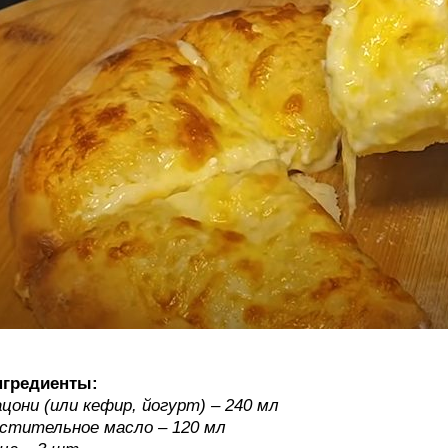
нгредиенты:
цони (или кефир, йогурт) – 240 мл
стительное масло – 120 мл