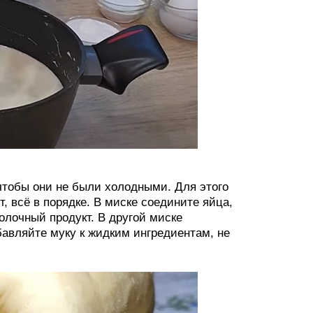
чтобы они не были холодными. Для этого
, всё в порядке. В миске соедините яйца,
олочный продукт. В другой миске
бавляйте муку к жидким ингредиентам, не