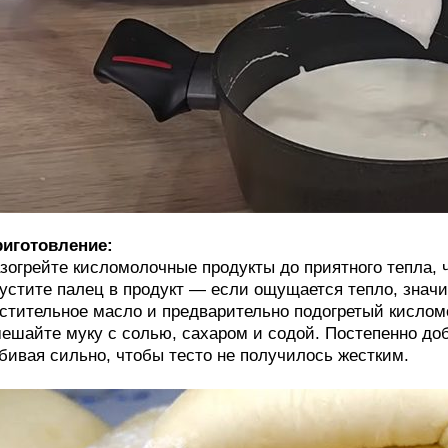
иготовление:
зогрейте кисломолочные продукты до приятного тепла, 
устите палец в продукт — если ощущается тепло, значит
стительное масло и предварительно подогретый кислом
ешайте муку с солью, сахаром и содой. Постепенно до
бивая сильно, чтобы тесто не получилось жестким.