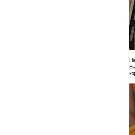
На
Вы
ко