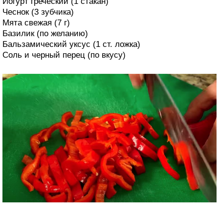
Йогурт греческий (1 стакан)
Чеснок (3 зубчика)
Мята свежая (7 г)
Базилик (по желанию)
Бальзамический уксус (1 ст. ложка)
Соль и черный перец (по вкусу)