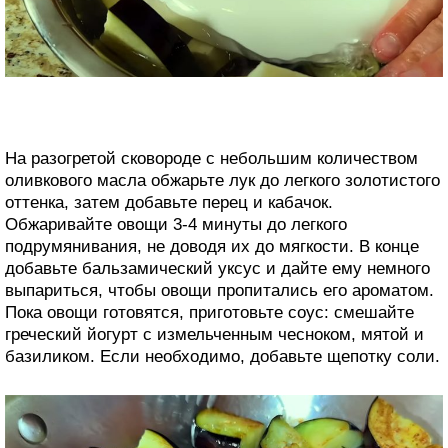
На разогретой сковороде с небольшим количеством
оливкового масла обжарьте лук до легкого золотистого
оттенка, затем добавьте перец и кабачок.
Обжаривайте овощи 3-4 минуты до легкого
подрумянивания, не доводя их до мягкости. В конце
добавьте бальзамический уксус и дайте ему немного
выпариться, чтобы овощи пропитались его ароматом.
Пока овощи готовятся, приготовьте соус: смешайте
греческий йогурт с измельченным чесноком, мятой и
базиликом. Если необходимо, добавьте щепотку соли.