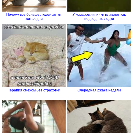
Почему всё больше людей хотят
У комаров личинки плавают как
жить одни
подводные лодки
Терапия смехом без страховки
Очередная ржака недели