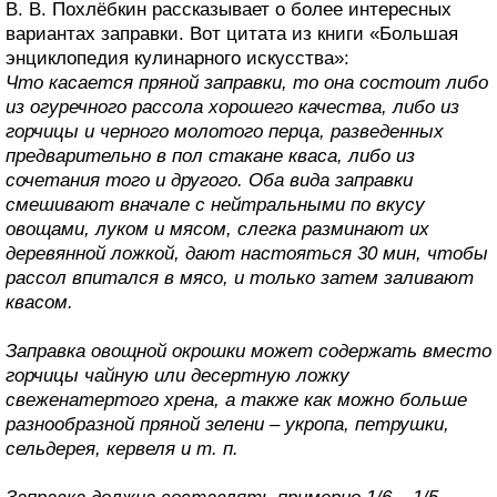
В. В. Похлёбкин рассказывает о более интересных
вариантах заправки. Вот цитата из книги «Большая
энциклопедия кулинарного искусства»:
Что касается пряной заправки, то она состоит либо
из огуречного рассола хорошего качества, либо из
горчицы и черного молотого перца, разведенных
предварительно в пол стакане кваса, либо из
сочетания того и другого. Оба вида заправки
смешивают вначале с нейтральными по вкусу
овощами, луком и мясом, слегка разминают их
деревянной ложкой, дают настояться 30 мин, чтобы
рассол впитался в мясо, и только затем заливают
квасом.
Заправка овощной окрошки может содержать вместо
горчицы чайную или десертную ложку
свеженатертого хрена, а также как можно больше
разнообразной пряной зелени – укропа, петрушки,
сельдерея, кервеля и т. п.