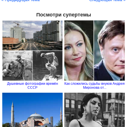
Посмотри супертемы
Душевные фотографии времён
Как сложились судьбы внуков Андрея
СССР
Миронова от...