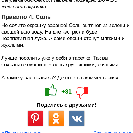
Заправка должна составлять примерно 1/6 – 1/5
жидкости окрошки.
Правило 4. Соль
Не солите окрошку заранее! Соль вытянет из зелени и
овощей всю воду. На дне кастрюли будет
неаппетитная лужа. А сами овощи станут мягкими и
жухлыми.
Лучше посолить уже у себя в тарелке. Так вы
сохраните овощи и зелень хрустящими, сочными.
А какие у вас правила? Делитесь в комментариях
+31
Поделись с друзьями!
Сохранить
« Предыдущая тема
Следующая тема »