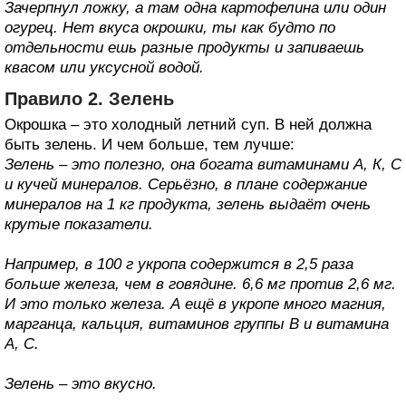
Зачерпнул ложку, а там одна картофелина или один
огурец. Нет вкуса окрошки, ты как будто по
отдельности ешь разные продукты и запиваешь
квасом или уксусной водой.
Правило 2. Зелень
Окрошка – это холодный летний суп. В ней должна
быть зелень. И чем больше, тем лучше:
Зелень – это полезно, она богата витаминами А, К, С
и кучей минералов. Серьёзно, в плане содержание
минералов на 1 кг продукта, зелень выдаёт очень
крутые показатели.
Например, в 100 г укропа содержится в 2,5 раза
больше железа, чем в говядине. 6,6 мг против 2,6 мг.
И это только железа. А ещё в укропе много магния,
марганца, кальция, витаминов группы B и витамина
А, С.
Зелень – это вкусно.