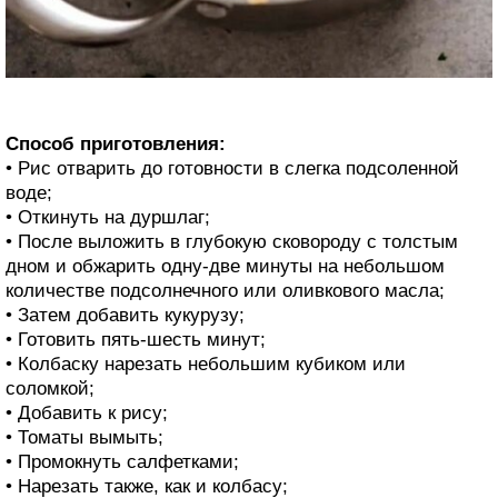
Способ приготовления:
• Рис отварить до готовности в слегка подсоленной
воде;
• Откинуть на дуршлаг;
• После выложить в глубокую сковороду с толстым
дном и обжарить одну-две минуты на небольшом
количестве подсолнечного или оливкового масла;
• Затем добавить кукурузу;
• Готовить пять-шесть минут;
• Колбаску нарезать небольшим кубиком или
соломкой;
• Добавить к рису;
• Томаты вымыть;
• Промокнуть салфетками;
• Нарезать также, как и колбасу;