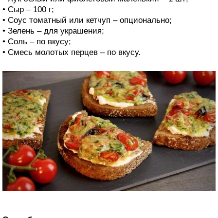
• Сыр – 100 г;
• Соус томатный или кетчуп – опционально;
• Зелень – для украшения;
• Соль – по вкусу;
• Смесь молотых перцев – по вкусу.