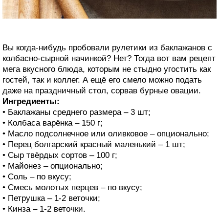
Вы когда-нибудь пробовали рулетики из баклажанов с
колбасно-сырной начинкой? Нет? Тогда вот вам рецепт
мега вкусного блюда, которым не стыдно угостить как
гостей, так и коллег. А ещё его смело можно подать
даже на праздничный стол, сорвав бурные овации.
Ингредиенты:
• Баклажаны среднего размера – 3 шт;
• Колбаса варёнка – 150 г;
• Масло подсолнечное или оливковое – опционально;
• Перец болгарский красный маленький – 1 шт;
• Сыр твёрдых сортов – 100 г;
• Майонез – опционально;
• Соль – по вкусу;
• Смесь молотых перцев – по вкусу;
• Петрушка – 1-2 веточки;
• Кинза – 1-2 веточки.