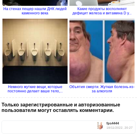
На стенах пещер нашли ДНК людей
Какие продукты восполняют
каменного века
дефицит железа и витамина D у...
Немного жуткие вещи, которые
Объятия смерти. Жуткая болезнь из-
постоянно делает ваше тело,...
за алкоголя
Только зарегистрированные и авторизованные
пользователи могут оставлять комментарии.
fps4444
18/11/2022, 20:27