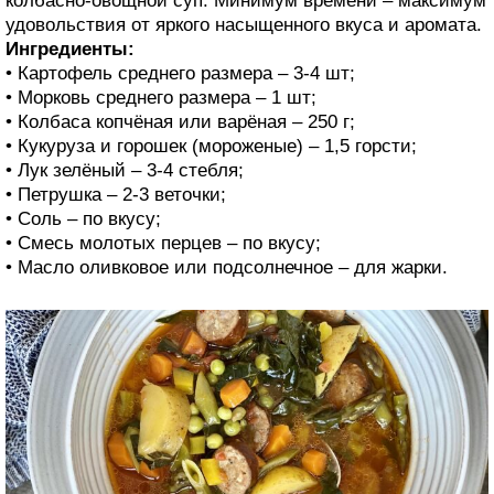
колбасно-овощной суп. Минимум времени – максимум
удовольствия от яркого насыщенного вкуса и аромата.
Ингредиенты:
• Картофель среднего размера – 3-4 шт;
• Морковь среднего размера – 1 шт;
• Колбаса копчёная или варёная – 250 г;
• Кукуруза и горошек (мороженые) – 1,5 горсти;
• Лук зелёный – 3-4 стебля;
• Петрушка – 2-3 веточки;
• Соль – по вкусу;
• Смесь молотых перцев – по вкусу;
• Масло оливковое или подсолнечное – для жарки.