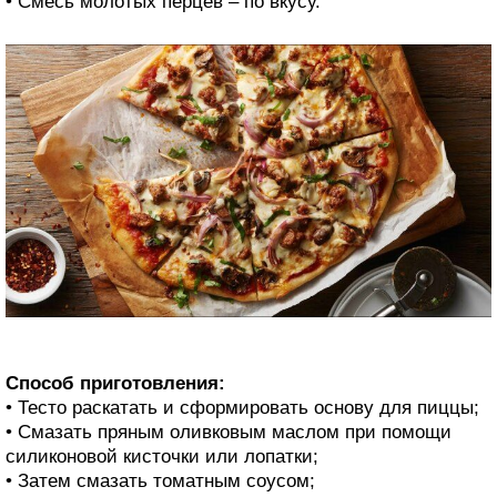
• Смесь молотых перцев – по вкусу.
Способ приготовления:
• Тесто раскатать и сформировать основу для пиццы;
• Смазать пряным оливковым маслом при помощи
силиконовой кисточки или лопатки;
• Затем смазать томатным соусом;