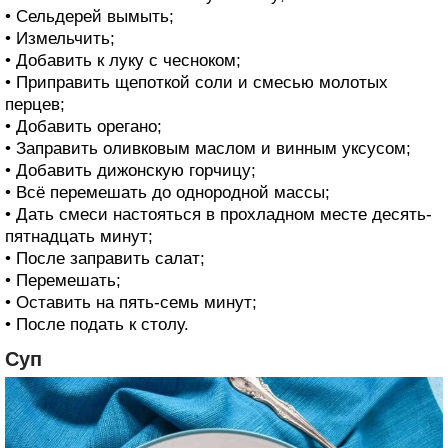
• Сельдерей вымыть;
• Измельчить;
• Добавить к луку с чесноком;
• Приправить щепоткой соли и смесью молотых
перцев;
• Добавить орегано;
• Заправить оливковым маслом и винным уксусом;
• Добавить дижонскую горчицу;
• Всё перемешать до однородной массы;
• Дать смеси настояться в прохладном месте десять-
пятнадцать минут;
• После заправить салат;
• Перемешать;
• Оставить на пять-семь минут;
• После подать к столу.
Суп