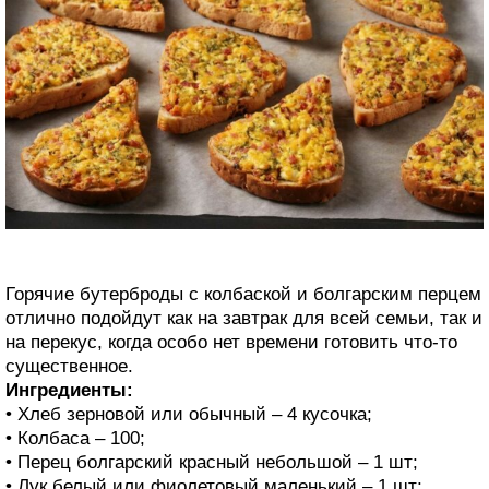
Горячие бутерброды с колбаской и болгарским перцем
отлично подойдут как на завтрак для всей семьи, так и
на перекус, когда особо нет времени готовить что-то
существенное.
Ингредиенты:
• Хлеб зерновой или обычный – 4 кусочка;
• Колбаса – 100;
• Перец болгарский красный небольшой – 1 шт;
• Лук белый или фиолетовый маленький – 1 шт;