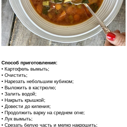
Способ приготовления:
• Картофель вымыть;
• Очистить;
• Нарезать небольшим кубиком;
• Выложить в кастрюлю;
• Залить водой;
• Накрыть крышкой;
• Довести до кипения;
• Продолжить варку на среднем огне;
• Лук вымыть;
• Срезать белую часть и мелко накрошить;