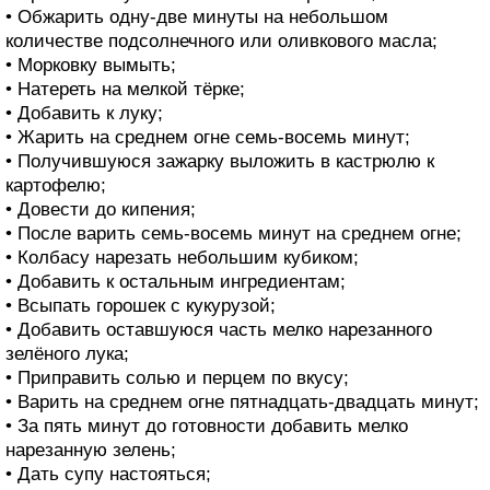
• Обжарить одну-две минуты на небольшом
количестве подсолнечного или оливкового масла;
• Морковку вымыть;
• Натереть на мелкой тёрке;
• Добавить к луку;
• Жарить на среднем огне семь-восемь минут;
• Получившуюся зажарку выложить в кастрюлю к
картофелю;
• Довести до кипения;
• После варить семь-восемь минут на среднем огне;
• Колбасу нарезать небольшим кубиком;
• Добавить к остальным ингредиентам;
• Всыпать горошек с кукурузой;
• Добавить оставшуюся часть мелко нарезанного
зелёного лука;
• Приправить солью и перцем по вкусу;
• Варить на среднем огне пятнадцать-двадцать минут;
• За пять минут до готовности добавить мелко
нарезанную зелень;
• Дать супу настояться;