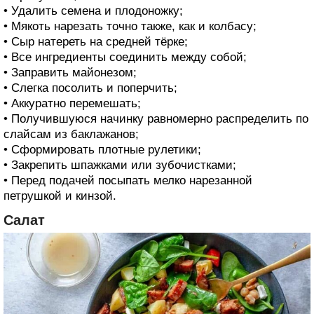
• Удалить семена и плодоножку;
• Мякоть нарезать точно также, как и колбасу;
• Сыр натереть на средней тёрке;
• Все ингредиенты соединить между собой;
• Заправить майонезом;
• Слегка посолить и поперчить;
• Аккуратно перемешать;
• Получившуюся начинку равномерно распределить по
слайсам из баклажанов;
• Сформировать плотные рулетики;
• Закрепить шпажками или зубочистками;
• Перед подачей посыпать мелко нарезанной
петрушкой и кинзой.
Салат