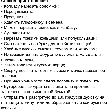
Способ приготовления:
• Колбасу нарезать соломкой;
• Перец вымыть;
• Просушить;
• Удалить плодоножку и семена;
• Мякоть нарезать также, как и колбасу;
• Лук очистить;
• Нарезать тонкими кольцами или полукольцами;
• Сыр натереть на тёрке для корейских овощей;
• Хлебные кусочки смазать соусом или кетчупом;
• На каждый из них аккуратно выложить кольца или
полукольца лука;
• Затем колбасу и кусочки перца;
• Сверху посыпать тёртым сыром и мелко нарезанной
зеленью;
• При необходимости слегка посолить и поперчить;
• Бутерброды аккуратно выложить на противень,
застеленный пергаментной бумагой;
• Отправить в разогретую до 180 градусов духовку на
пятнадцать минут или до образования лёгкой румяной
корочки.