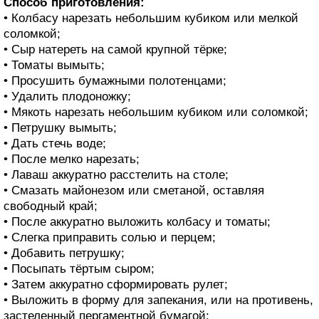
Способ приготовления:
• Колбасу нарезать небольшим кубиком или мелкой
соломкой;
• Сыр натереть на самой крупной тёрке;
• Томаты вымыть;
• Просушить бумажными полотенцами;
• Удалить плодоножку;
• Мякоть нарезать небольшим кубиком или соломкой;
• Петрушку вымыть;
• Дать стечь воде;
• После мелко нарезать;
• Лаваш аккуратно расстелить на столе;
• Смазать майонезом или сметаной, оставляя
свободный край;
• После аккуратно выложить колбасу и томаты;
• Слегка приправить солью и перцем;
• Добавить петрушку;
• Посыпать тёртым сыром;
• Затем аккуратно сформировать рулет;
• Выложить в форму для запекания, или на противень,
застеленный пергаментной бумагой;