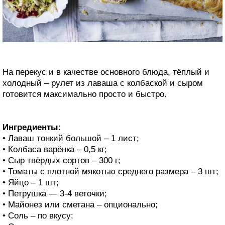
На перекус и в качестве основного блюда, тёплый и
холодный – рулет из лаваша с колбаской и сыром
готовится максимально просто и быстро.
Ингредиенты:
• Лаваш тонкий большой – 1 лист;
• Колбаса варёнка – 0,5 кг;
• Сыр твёрдых сортов – 300 г;
• Томаты с плотной мякотью среднего размера – 3 шт;
• Яйцо – 1 шт;
• Петрушка — 3-4 веточки;
• Майонез или сметана – опционально;
• Соль – по вкусу;