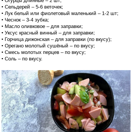
• Огурцы длинные – 2 шт;
• Сельдерей – 5-6 веточек;
• Лук белый или фиолетовый маленький – 1-2 шт;
• Чеснок – 3-4 зубка;
• Масло оливковое – для заправки;
• Уксус красный винный – для заправки;
• Горчица дижонская – для заправки (по вкусу);
• Орегано молотый сушёный – по вкусу;
• Смесь молотых перцев – по вкусу;
• Соль – по вкусу.