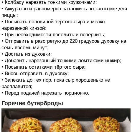
• Колбасу нарезать тонкими кружочками;
• Аккуратно и равномерно разложить по заготовке для
пиццы;
• Посыпать половиной тёртого сыра и мелко
нарезанной кинзой;
• При необходимости посолить и поперчить;
• Отправить в разогретую до 220 градусов духовку на
семь-восемь минут;
• Достать из духовки;
• Добавить нарезанный тонкими ломтиками инжир;
• Посыпать остатками тёртого сыра;
• Вновь отправить в духовку;
• Запекать до тех пор, пока сыр хорошенько не
расплавится;
• Перед подачей нарезать порционно.
Горячие бутерброды