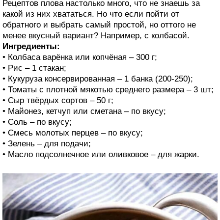
Рецептов плова настолько много, что не знаешь за
какой из них хвататься. Но что если пойти от
обратного и выбрать самый простой, но оттого не
менее вкусный вариант? Например, с колбасой.
Ингредиенты:
• Колбаса варёнка или копчёная – 300 г;
• Рис – 1 стакан;
• Кукуруза консервированная – 1 банка (200-250);
• Томаты с плотной мякотью среднего размера – 3 шт;
• Сыр твёрдых сортов – 50 г;
• Майонез, кетчуп или сметана – по вкусу;
• Соль – по вкусу;
• Смесь молотых перцев – по вкусу;
• Зелень – для подачи;
• Масло подсолнечное или оливковое – для жарки.