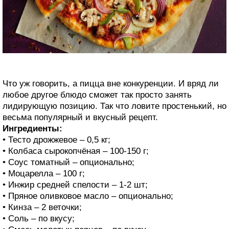
Что уж говорить, а пицца вне конкуренции. И вряд ли
любое другое блюдо сможет так просто занять
лидирующую позицию. Так что ловите простенький, но
весьма популярный и вкусный рецепт.
Ингредиенты:
• Тесто дрожжевое – 0,5 кг;
• Колбаса сырокопчёная – 100-150 г;
• Соус томатный – опционально;
• Моцарелла – 100 г;
• Инжир средней спелости – 1-2 шт;
• Пряное оливковое масло – опционально;
• Кинза – 2 веточки;
• Соль – по вкусу;