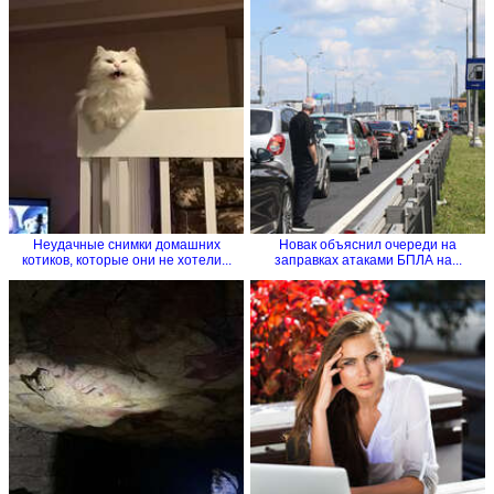
Неудачные снимки домашних
Новак объяснил очереди на
котиков, которые они не хотели...
заправках атаками БПЛА на...