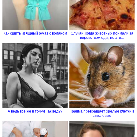
Как сшить изящный рукав с воланом
Случаи, когда животных поймали за
воровством еды, но это...
А ведь всё же в точку! Так ведь?
Травма превращает зрелые клетки в
стволовые