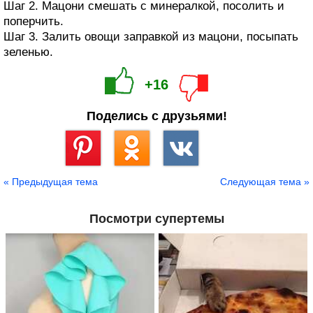
Шаг 2. Мацони смешать с минералкой, посолить и
поперчить.
Шаг 3. Залить овощи заправкой из мацони, посыпать
зеленью.
+16
Поделись с друзьями!
Сохранить
« Предыдущая тема
Следующая тема »
Посмотри супертемы