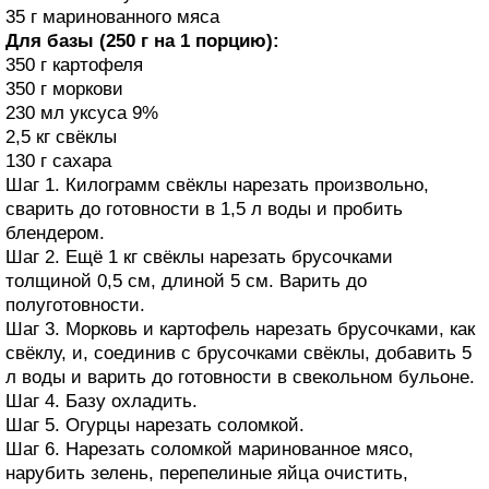
35 г маринованного мяса
Для базы (250 г на 1 порцию):
350 г картофеля
350 г моркови
230 мл уксуса 9%
2,5 кг свёклы
130 г сахара
Шаг 1. Килограмм свёклы нарезать произвольно,
сварить до готовности в 1,5 л воды и пробить
блендером.
Шаг 2. Ещё 1 кг свёклы нарезать брусочками
толщиной 0,5 см, длиной 5 см. Варить до
полуготовности.
Шаг 3. Морковь и картофель нарезать брусочками, как
свёклу, и, соединив с брусочками свёклы, добавить 5
л воды и варить до готовности в свекольном бульоне.
Шаг 4. Базу охладить.
Шаг 5. Огурцы нарезать соломкой.
Шаг 6. Нарезать соломкой маринованное мясо,
нарубить зелень, перепелиные яйца очистить,