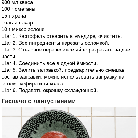
900 мл кваса
100 г сметаны
15 г хрена
соль и сахар
10 г микса зелени
Шаг 1. Картофель отварить в мундире, очистить.
Шаг 2. Все ингредиенты нарезать соломкой.
Шаг 3. Отварное перепелиное яйцо разрезать на две
части.
Шаг 4. Соединить всё в одной ёмкости.
Шаг 5. Залить заправкой, предварительно смешав
состав заправки, можно использовать заправку на
основе кефира или кваса.
Шаг 6. Подавать окрошку охлажденной.
Гаспачо с лангустинами