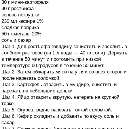
30 г мини-картофеля
30 г ростбифа
зелень петрушки
230 мл кефира 1%
сладкая паприка
50 г сметаны 20%
соль и сахар
Шаг 1. Для ростбифа говядину зачистить и засолить в
солёном растворе (на 1 л воды — 40 гр соли). Держать
в течение 50 минут и протомить при низкой
температуре 60 градусов в течение 50 минут.
Шаг 2. Затем обжарить мясо на углях со всех сторон и
после нарезать соломкой.
Шаг 3. Картофель отварить в мундире, очистить и
нарезать на небольшие дольки.
Шаг 4. Яйцо отварить вкрутую, натереть на крупной
терке.
Шаг 5. Огурец, редис нарезать тонкой соломкой.
Шаг 6. Кефир охладить и добавить по вкусу соль и
сахар.
Шаг 7. Свежую зелень (петрушка и укроп) нарвать на