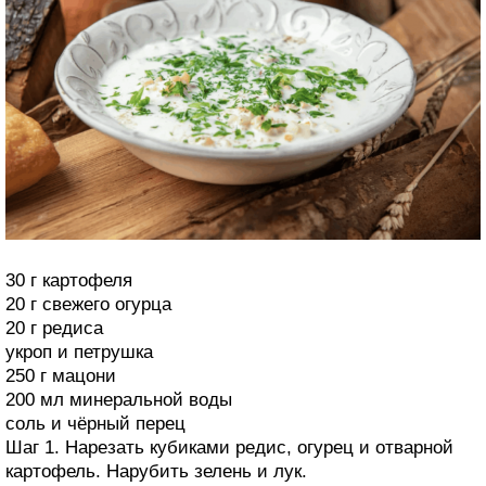
30 г картофеля
20 г свежего огурца
20 г редиса
укроп и петрушка
250 г мацони
200 мл минеральной воды
соль и чёрный перец
Шаг 1. Нарезать кубиками редис, огурец и отварной
картофель. Нарубить зелень и лук.