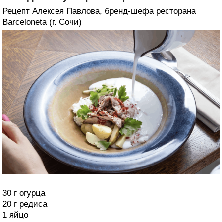
Рецепт Алексея Павлова, бренд-шефа ресторана
Barceloneta (г. Сочи)
30 г огурца
20 г редиса
1 яйцо