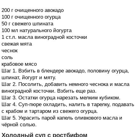
200 г очищенного авокадо
100 г очищенного огурца
50 г свежего шпината
100 мл натурального йогурта
1 ст.л. масла виноградной косточки
свежая мята
чеснок
соль
крабовое мясо
Шаг 1. Взбить в блендере авокадо, половину огурца,
шпинат, йогурт и мяту.
Шаг 2. Посолить, добавить немного чеснока и масла
виноградной косточки. Взбить еще раз.
Шаг 3. Остатки огурца нарезать мелким кубиком.
Шаг 4. Суп-пюре охладить, налить в тарелку, подавать
с крабом и тартаром из свежего огурца.
Шаг 5. Украсить парой капель оливкового масла и
чёрной солью.
Холодный суп с ростбифом