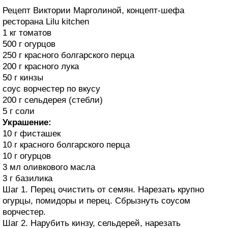
Рецепт Виктории Марголиной, концепт-шефа
ресторана Lilu kitchen
1 кг томатов
500 г огурцов
250 г красного болгарского перца
200 г красного лука
50 г кинзы
соус ворчестер по вкусу
200 г сельдерея (стебли)
5 г соли
Украшение:
10 г фисташек
10 г красного болгарского перца
10 г огурцов
3 мл оливкового масла
3 г базилика
Шаг 1. Перец очистить от семян. Нарезать крупно
огурцы, помидоры и перец. Сбрызнуть соусом
ворчестер.
Шаг 2. Нарубить кинзу, сельдерей, нарезать