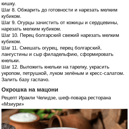
кишку.
Шаг 8. Обжарить до готовности и нарезать мелким
кубиком.
Шаг 9. Огурцы зачистить от кожицы и сердцевины,
нарезать мелким кубиком.
Шаг 10. Перец болгарский свежий нарезать мелким
кубиком.
Шаг 11. Смешать огурец, перец болгарский,
лангустины и сыр филадельфию, сформировать
кнельки.
Шаг 12. Выложить кнельки на тарелку, украсить
укропом, петрушкой, луком зелёным и кресс-салатом.
Залить базу гаспачо.
Окрошка на мацони
Рецепт Иракли Челидзе, шеф-повара ресторана
«Мзиури»