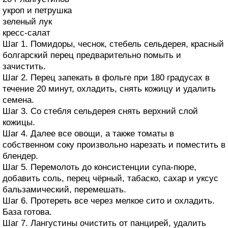
укроп и петрушка
зеленый лук
кресс-салат
Шаг 1. Помидоры, чеснок, стебель сельдерея, красный
болгарский перец предварительно помыть и
зачистить.
Шаг 2. Перец запекать в фольге при 180 градусах в
течение 20 минут, охладить, снять кожицу и удалить
семена.
Шаг 3. Со стебля сельдерея снять верхний слой
кожицы.
Шаг 4. Далее все овощи, а также томаты в
собственном соку произвольно нарезать и поместить в
блендер.
Шаг 5. Перемолоть до консистенции супа-пюре,
добавить соль, перец чёрный, табаско, сахар и уксус
бальзамический, перемешать.
Шаг 6. Протереть все через мелкое сито и охладить.
База готова.
Шаг 7. Лангустины очистить от панцирей, удалить