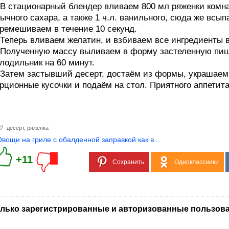
 В стационарный блендер вливаем 800 мл ряженки комн
ычного сахара, а также 1 ч.л. ванильного, сюда же всып
ремешиваем в течение 10 секунд.
 Теперь вливаем желатин, и взбиваем все ингредиенты 
 Полученную массу выливаем в форму застеленную пищ
лодильник на 60 минут.
 Затем застывший десерт, достаём из формы, украшаем
рционные кусочки и подаём на стол. Приятного аппетита
десерт
,
ряженка
Овощи на гриле с обалденной заправкой как в...
+11
Сохранить
Одноклассники
лько зарегистрированные и авторизованные пользова