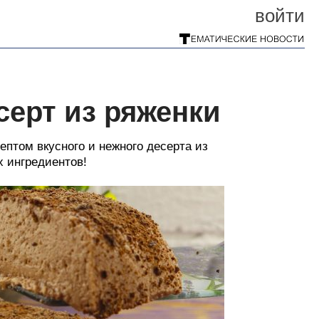
войти
ерт из ряженки
ептом вкусного и нежного десерта из
х ингредиентов!