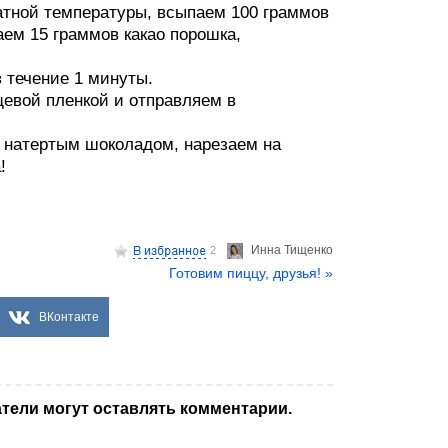
атной температуры, всыпаем 100 граммов
аем 15 граммов какао порошка,
в течение 1 минуты.
евой пленкой и отправляем в
 натертым шоколадом, нарезаем на
!
Инна Тищенко
2
Готовим пиццу, друзья! »
ВКонтакте
тели могут оставлять комментарии.