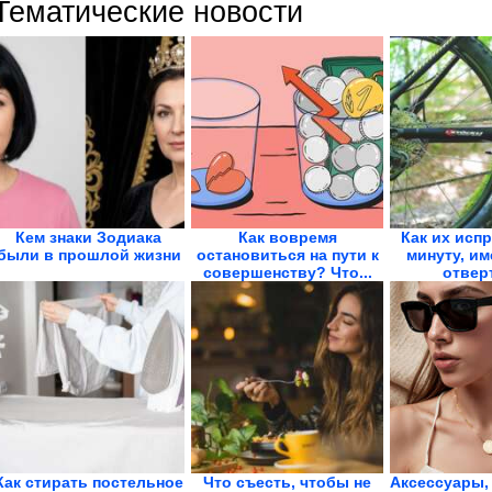
Тематические новости
Кем знаки Зодиака
Как вовремя
Как их испр
были в прошлой жизни
остановиться на пути к
минуту, им
совершенству? Что...
отверт
Как стирать постельное
Что съесть, чтобы не
Аксессуары,