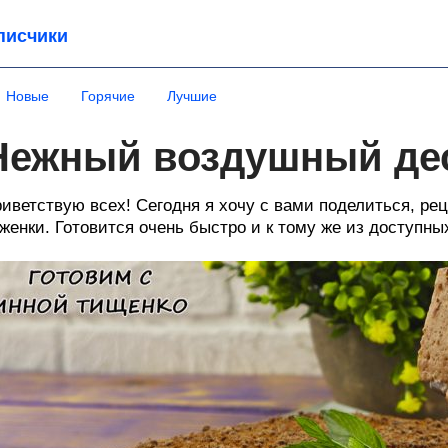
писчики
Новые
Горячие
Лучшие
Нежный воздушный дес
иветствую всех! Сегодня я хочу с вами поделиться, рец
женки. Готовится очень быстро и к тому же из доступны