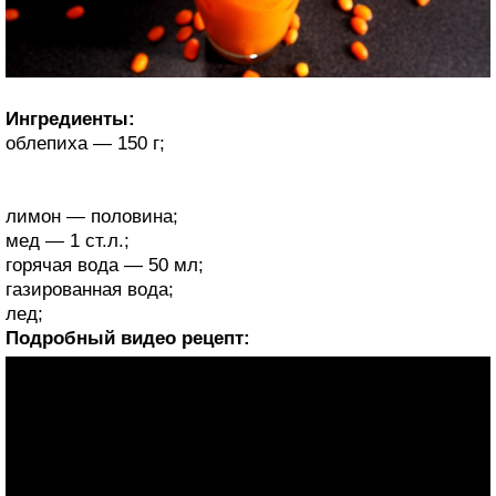
Ингредиенты:
облепиха — 150 г;
лимон — половина;
мед — 1 ст.л.;
горячая вода — 50 мл;
газированная вода;
лед;
Подробный видео рецепт: