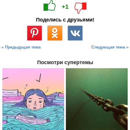
+1
Поделись с друзьями!
Сохранить
« Предыдущая тема
Следующая тема »
Посмотри супертемы